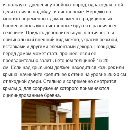
используют древесину хвойных пород, однако для этой
цели отлично подойдут и лиственные. Нередко во
многих современных домах вместо традиционных
бревен используют лиственные брусья с различным
сечением. Придать дополнительную эстетичность и
оригинальный внешний вид можно, украсив резьбой,
вставками и другими элементами декора. Площадка
перед домом может стать прочнее, если ее
предварительно залить бетоном толщиной 15-20
см. Если над крыльцом должен находиться козырек или
крыша, начинайте крепить ее к стене на уровне 25-30 см
от входной двери. Стильно и современно смотрится
крыльцо, для сооружения которого применяются
оцилиндрованные бревна.