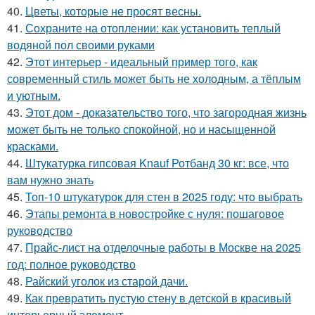
40.
Цветы, которые не просят весны.
41.
Сохраните на отоплении: как установить теплый
водяной пол своими руками
42.
Этот интерьер - идеальный пример того, как
современный стиль может быть не холодным, а тёплым
и уютным.
43.
Этот дом - доказательство того, что загородная жизнь
может быть не только спокойной, но и насыщенной
красками.
44.
Штукатурка гипсовая Knauf Ротбанд 30 кг: все, что
вам нужно знать
45.
Топ-10 штукатурок для стен в 2025 году: что выбрать
46.
Этапы ремонта в новостройке с нуля: пошаговое
руководство
47.
Прайс-лист на отделочные работы в Москве на 2025
год: полное руководство
48.
Райский уголок из старой дачи.
49.
Как превратить пустую стену в детской в красивый
интерьерный элемент