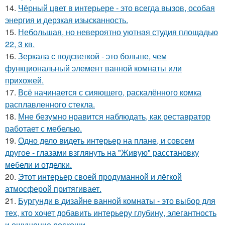
14.
Чёрный цвет в интерьере - это всегда вызов, особая
энергия и дерзкая изысканность.
15.
Небольшая, но невероятно уютная студия площадью
22, 3 кв.
16.
Зеркала с подсветкой - это больше, чем
функциональный элемент ванной комнаты или
прихожей.
17.
Всё начинается с сияющего, раскалённого комка
расплавленного стекла.
18.
Мне безумно нравится наблюдать, как реставратор
работает с мебелью.
19.
Одно дело видеть интерьер на плане, и совсем
другое - глазами взглянуть на "Живую" расстановку
мебели и отделки.
20.
Этот интерьер своей продуманной и лёгкой
атмосферой притягивает.
21.
Бургунди в дизайне ванной комнаты - это выбор для
тех, кто хочет добавить интерьеру глубину, элегантность
и ощущение роскоши.