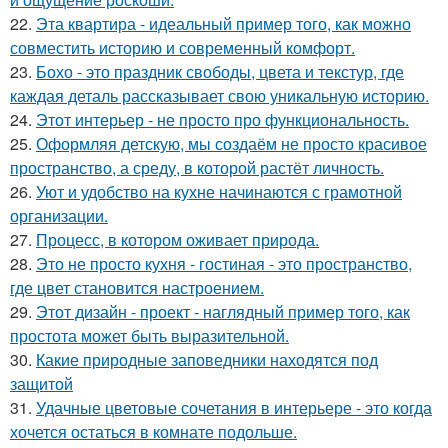
22.
Эта квартира - идеальный пример того, как можно
совместить историю и современный комфорт.
23.
Бохо - это праздник свободы, цвета и текстур, где
каждая деталь рассказывает свою уникальную историю.
24.
Этот интерьер - не просто про функциональность.
25.
Оформляя детскую, мы создаём не просто красивое
пространство, а среду, в которой растёт личность.
26.
Уют и удобство на кухне начинаются с грамотной
организации.
27.
Процесс, в котором оживает природа.
28.
Это не просто кухня - гостиная - это пространство,
где цвет становится настроением.
29.
Этот дизайн - проект - наглядный пример того, как
простота может быть выразительной.
30.
Какие природные заповедники находятся под
защитой
31.
Удачные цветовые сочетания в интерьере - это когда
хочется остаться в комнате подольше.