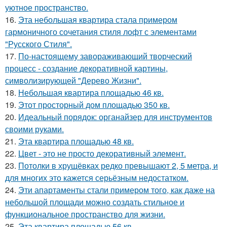
уютное пространство.
16.
Эта небольшая квартира стала примером
гармоничного сочетания стиля лофт с элементами
"Русского Стиля".
17.
По-настоящему завораживающий творческий
процесс - создание декоративной картины,
символизирующей "Дерево Жизни".
18.
Небольшая квартира площадью 46 кв.
19.
Этот просторный дом площадью 350 кв.
20.
Идеальный порядок: органайзер для инструментов
своими руками.
21.
Эта квартира площадью 48 кв.
22.
Цвет - это не просто декоративный элемент.
23.
Потолки в хрущёвках редко превышают 2, 5 метра, и
для многих это кажется серьёзным недостатком.
24.
Эти апартаменты стали примером того, как даже на
небольшой площади можно создать стильное и
функциональное пространство для жизни.
25.
Эта квартира площадью 56 кв.