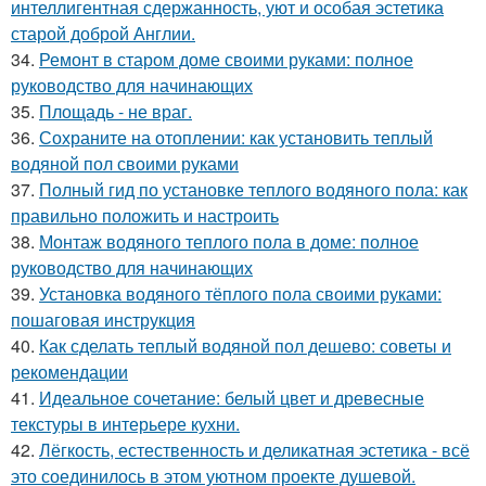
интеллигентная сдержанность, уют и особая эстетика
старой доброй Англии.
34.
Ремонт в старом доме своими руками: полное
руководство для начинающих
35.
Площадь - не враг.
36.
Сохраните на отоплении: как установить теплый
водяной пол своими руками
37.
Полный гид по установке теплого водяного пола: как
правильно положить и настроить
38.
Монтаж водяного теплого пола в доме: полное
руководство для начинающих
39.
Установка водяного тёплого пола своими руками:
пошаговая инструкция
40.
Как сделать теплый водяной пол дешево: советы и
рекомендации
41.
Идеальное сочетание: белый цвет и древесные
текстуры в интерьере кухни.
42.
Лёгкость, естественность и деликатная эстетика - всё
это соединилось в этом уютном проекте душевой.