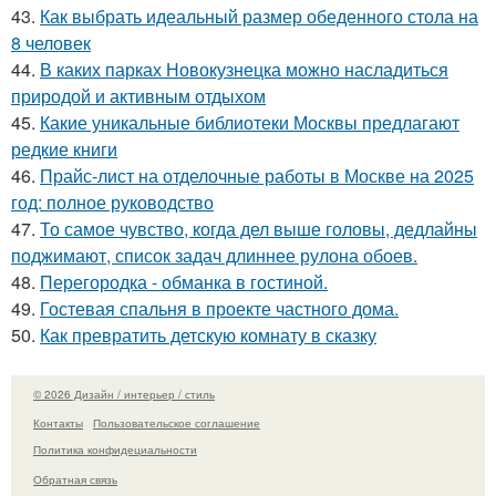
43.
Как выбрать идеальный размер обеденного стола на
8 человек
44.
В каких парках Новокузнецка можно насладиться
природой и активным отдыхом
45.
Какие уникальные библиотеки Москвы предлагают
редкие книги
46.
Прайс-лист на отделочные работы в Москве на 2025
год: полное руководство
47.
То самое чувство, когда дел выше головы, дедлайны
поджимают, список задач длиннее рулона обоев.
48.
Перегородка - обманка в гостиной.
49.
Гостевая спальня в проекте частного дома.
50.
Как превратить детскую комнату в сказку
© 2026 Дизайн / интерьер / стиль
Контакты
Пользовательское соглашение
Политика конфидециальности
Обратная связь