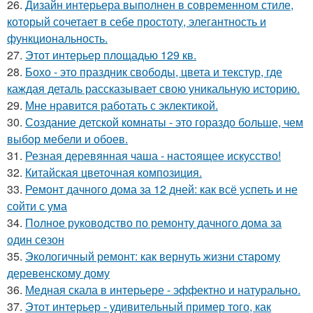
26.
Дизайн интерьера выполнен в современном стиле,
который сочетает в себе простоту, элегантность и
функциональность.
27.
Этот интерьер площадью 129 кв.
28.
Бохо - это праздник свободы, цвета и текстур, где
каждая деталь рассказывает свою уникальную историю.
29.
Мне нравится работать с эклектикой.
30.
Создание детской комнаты - это гораздо больше, чем
выбор мебели и обоев.
31.
Резная деревянная чаша - настоящее искусство!
32.
Китайская цветочная композиция.
33.
Ремонт дачного дома за 12 дней: как всё успеть и не
сойти с ума
34.
Полное руководство по ремонту дачного дома за
один сезон
35.
Экологичный ремонт: как вернуть жизни старому
деревенскому дому
36.
Медная скала в интерьере - эффектно и натурально.
37.
Этот интерьер - удивительный пример того, как