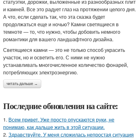
статуэтки, дорожки, выложенные из разнообразных плит
и камней. Все это радует глаз на протяжении целого дня.
А что, если сделать так, что эта сказка будет
продолжаться еще и ночью? Камни светящиеся в
темноте — то, что нужно, чтобы добовить немного
романтики для вашего ландшафтного дизайна.
Светящиеся камни — это не только способ украсить
участок, но и осветить его. С ними не нужно
устанавливать многочисленное количество фонарей,
потребляющих электроэнергию.
читать дальше →
Последние обновления на сайте:
1.
Всем привет. Уже просто опускаются руки, не
понимаю, как дальше жить в этой ситуации.
2.
Здравствуйте. У меня сложилась непростая ситуация