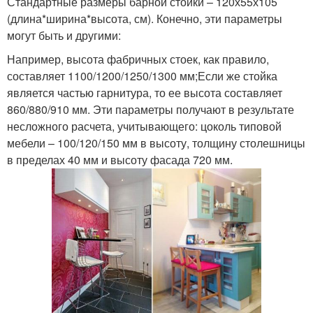
Стандартные размеры барной стойки – 120х55х105
(длина*ширина*высота, см). Конечно, эти параметры
могут быть и другими:
Например, высота фабричных стоек, как правило,
составляет 1100/1200/1250/1300 мм;Если же стойка
является частью гарнитура, то ее высота составляет
860/880/910 мм. Эти параметры получают в результате
несложного расчета, учитывающего: цоколь типовой
мебели – 100/120/150 мм в высоту, толщину столешницы
в пределах 40 мм и высоту фасада 720 мм.