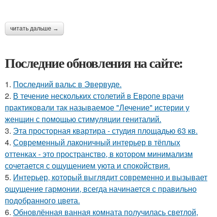
читать дальше →
Последние обновления на сайте:
1.
Последний вальс в Эвервуде.
2.
В течение нескольких столетий в Европе врачи
практиковали так называемое "Лечение" истерии у
женщин с помощью стимуляции гениталий.
3.
Эта просторная квартира - студия площадью 63 кв.
4.
Современный лаконичный интерьер в тёплых
оттенках - это пространство, в котором минимализм
сочетается с ощущением уюта и спокойствия.
5.
Интерьер, который выглядит современно и вызывает
ощущение гармонии, всегда начинается с правильно
подобранного цвета.
6.
Обновлённая ванная комната получилась светлой,