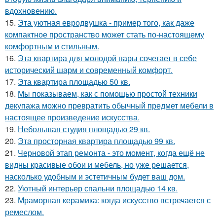
вдохновению.
15.
Эта уютная евродвушка - пример того, как даже
компактное пространство может стать по-настоящему
комфортным и стильным.
16.
Эта квартира для молодой пары сочетает в себе
исторический шарм и современный комфорт.
17.
Эта квартира площадью 50 кв.
18.
Мы показываем, как с помощью простой техники
декупажа можно превратить обычный предмет мебели в
настоящее произведение искусства.
19.
Небольшая студия площадью 29 кв.
20.
Эта просторная квартира площадью 99 кв.
21.
Черновой этап ремонта - это момент, когда ещё не
видны красивые обои и мебель, но уже решается,
насколько удобным и эстетичным будет ваш дом.
22.
Уютный интерьер спальни площадью 14 кв.
23.
Мраморная керамика: когда искусство встречается с
ремеслом.