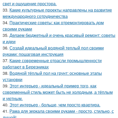
свет и ощущение простора.
33.
Какие культурные проекты направлены на развитие
международного сотрудничества
34.
Практические советы: как отремонтировать дом
своими руками
35.
Делаем бюджетный и очень красивый ремонт: советы
и идеи
36.
Создай идеальный водяной теплый пол своими
руками: пошаговая инструкция
37.
Какие современные отрасли промышленности
работают в Березниках
38.
Водяной тёплый пол на грунт: основные этапы
установки
39.
Этот интерьер - идеальный пример того, как
современный стиль может быть не холодным, а тёплым
и уютным.
40.
Этот интерьер - больше, чем просто квартира.
41.
Рама для зеркала своими руками - просто, стильно, с
душой!