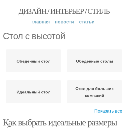
ДИЗАЙН / ИНТЕРЬЕР / СТИЛЬ
главная
новости
статьи
Стол с высотой
Обеденный стол
Обеденные столы
Стол для больших
Идеальный стол
компаний
Показать все
Как выбрать идеальные размеры
Стол для маленькой
Стол при выборе