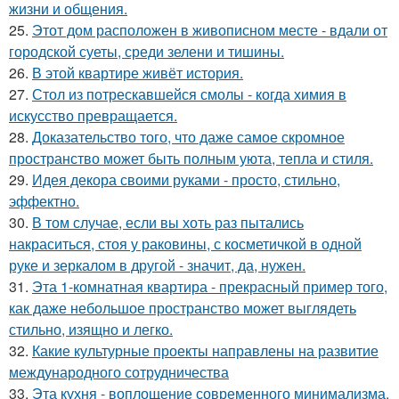
жизни и общения.
25.
Этот дом расположен в живописном месте - вдали от
городской суеты, среди зелени и тишины.
26.
В этой квартире живёт история.
27.
Стол из потрескавшейся смолы - когда химия в
искусство превращается.
28.
Доказательство того, что даже самое скромное
пространство может быть полным уюта, тепла и стиля.
29.
Идея декора своими руками - просто, стильно,
эффектно.
30.
В том случае, если вы хоть раз пытались
накраситься, стоя у раковины, с косметичкой в одной
руке и зеркалом в другой - значит, да, нужен.
31.
Эта 1-комнатная квартира - прекрасный пример того,
как даже небольшое пространство может выглядеть
стильно, изящно и легко.
32.
Какие культурные проекты направлены на развитие
международного сотрудничества
33.
Эта кухня - воплощение современного минимализма,