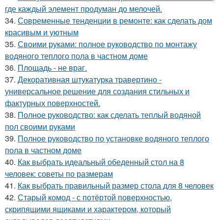
где каждый элемент продуман до мелочей.
34.
Современные тенденции в ремонте: как сделать дом
красивым и уютным
35.
Своими руками: полное руководство по монтажу
водяного теплого пола в частном доме
36.
Площадь - не враг.
37.
Декоративная штукатурка травертино -
универсальное решение для создания стильных и
фактурных поверхностей.
38.
Полное руководство: как сделать теплый водяной
пол своими руками
39.
Полное руководство по установке водяного теплого
пола в частном доме
40.
Как выбрать идеальный обеденный стол на 8
человек: советы по размерам
41.
Как выбрать правильный размер стола для 8 человек
42.
Старый комод - с потёртой поверхностью,
скрипящими ящиками и характером, который