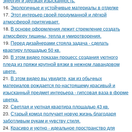
энергия и дерзкая изысканность.
16.
Экологичные и устойчивые материалы в отделке
17.
Этот интерьер своей продуманной и лёгкой
атмосферой притягивает.
18.
В основе оформления лежит стремление создать
атмосферу тишины, тепла и умиротворения.
19.
Перед дизайнерами стояла задача - сделать
квартиру площадью 50 кв.
20.
В этом видео показан процесс создания уютного
пледа из пряжи крупной вязки в нежном лавандовом
цвете.
21.
В этом видео вы увидите, как из обычных
материалов рождается по-настоящему красивый и
изысканный предмет интерьера - гипсовая ваза в форме
цветка.
22.
Светлая и уютная квартира площадью 43 кв.
23.
Старый комод получает новую жизнь благодаря
заботливым рукам и чувству стиля.
24.
Красиво и уютно - идеальное пространство для