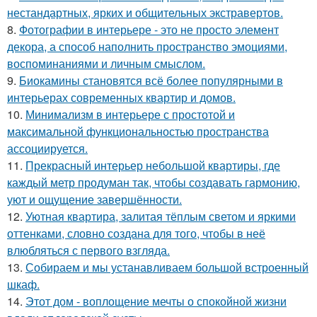
нестандартных, ярких и общительных экстравертов.
8.
Фотографии в интерьере - это не просто элемент
декора, а способ наполнить пространство эмоциями,
воспоминаниями и личным смыслом.
9.
Биокамины становятся всё более популярными в
интерьерах современных квартир и домов.
10.
Минимализм в интерьере с простотой и
максимальной функциональностью пространства
ассоциируется.
11.
Прекрасный интерьер небольшой квартиры, где
каждый метр продуман так, чтобы создавать гармонию,
уют и ощущение завершённости.
12.
Уютная квартира, залитая тёплым светом и яркими
оттенками, словно создана для того, чтобы в неё
влюбляться с первого взгляда.
13.
Собираем и мы устанавливаем большой встроенный
шкаф.
14.
Этот дом - воплощение мечты о спокойной жизни