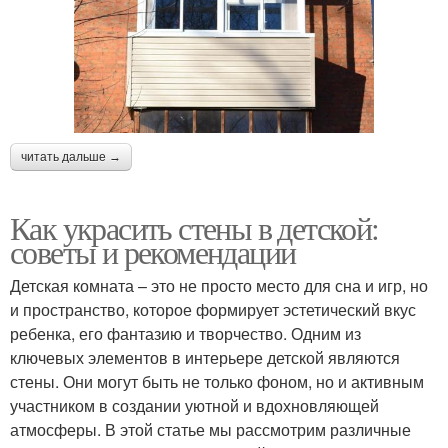
читать дальше →
Как украсить стены в детской:
советы и рекомендации
Детская комната – это не просто место для сна и игр, но
и пространство, которое формирует эстетический вкус
ребенка, его фантазию и творчество. Одним из
ключевых элементов в интерьере детской являются
стены. Они могут быть не только фоном, но и активным
участником в создании уютной и вдохновляющей
атмосферы. В этой статье мы рассмотрим различные