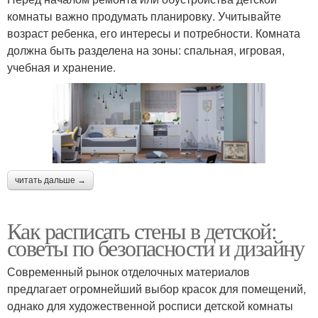
комнаты важно продумать планировку. Учитывайте
возраст ребенка, его интересы и потребности. Комната
должна быть разделена на зоны: спальная, игровая,
учебная и хранение.
читать дальше →
Как расписать стены в детской:
советы по безопасности и дизайну
Современный рынок отделочных материалов
предлагает огромнейший выбор красок для помещений,
однако для художественной росписи детской комнаты