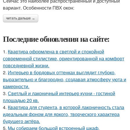
Сейчас это наиболее распространенный и доступный
вариант. Особенности ПВХ окон:
читать дальше →
Последние обновления на сайте:
1.
Квартира оформлена в светлой и спокойной
современной стилистике, ориентированной на комфорт
повседневной жизни.
2.
Интерьер в бордовых оттенках выглядит глубоко,
выразительно и благородно, создавая атмосферу уюта и
камерности.
3.
Светлый и лаконичный интерьер кухни - гостиной
площадью 20 кв.
4.
Квартира для студента, в которой лаконичность стала
идеальным фоном для яркого, творческого характера
будущего актёра.
5.
Мы собираем большой встроенный шкаф.