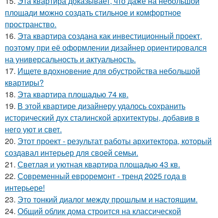
15.
Эта квартира доказывает, что даже на небольшой
площади можно создать стильное и комфортное
пространство.
16.
Эта квартира создана как инвестиционный проект,
поэтому при её оформлении дизайнер ориентировался
на универсальность и актуальность.
17.
Ищете вдохновение для обустройства небольшой
квартиры?
18.
Эта квартира площадью 74 кв.
19.
В этой квартире дизайнеру удалось сохранить
исторический дух сталинской архитектуры, добавив в
него уют и свет.
20.
Этот проект - результат работы архитектора, который
создавал интерьер для своей семьи.
21.
Светлая и уютная квартира площадью 43 кв.
22.
Современный евроремонт - тренд 2025 года в
интерьере!
23.
Это тонкий диалог между прошлым и настоящим.
24.
Общий облик дома строится на классической