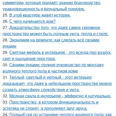
симметрии, которая придаёт зданию благородство,
уравновешенность и визуальный порядок.
25.
В этой квартире живёт история.
26.
С чего начинается дом?
27.
Доказательство того, что даже самое скромное
пространство может быть полным уюта, тепла и стиля.
28.
Экономим на ремонте: как сделать всё своими
руками
29.
Светлая мебель в интерьере - это всегда про воздух,
свет и ощущение простора.
30.
Своими руками: полное руководство по монтажу
водяного теплого пола в частном доме
31.
Теплый, светлый и уютный - этот интерьер
доказывает, что даже в небольшом пространстве можно
создать атмосферу спокойствия и уюта.
32.
Медная скала в интерьере - эффектно и натурально.
33.
Пространство, в котором функциональность и
эстетика не спорят, а дополняют друг друга.
34.
Полный гид по установке теплого водяного пола: как