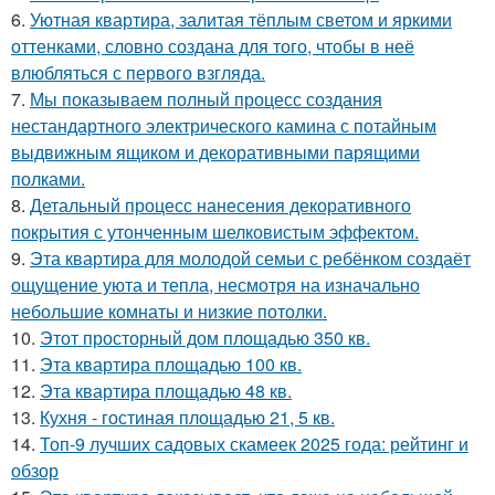
6.
Уютная квартира, залитая тёплым светом и яркими
оттенками, словно создана для того, чтобы в неё
влюбляться с первого взгляда.
7.
Мы показываем полный процесс создания
нестандартного электрического камина с потайным
выдвижным ящиком и декоративными парящими
полками.
8.
Детальный процесс нанесения декоративного
покрытия с утонченным шелковистым эффектом.
9.
Эта квартира для молодой семьи с ребёнком создаёт
ощущение уюта и тепла, несмотря на изначально
небольшие комнаты и низкие потолки.
10.
Этот просторный дом площадью 350 кв.
11.
Эта квартира площадью 100 кв.
12.
Эта квартира площадью 48 кв.
13.
Кухня - гостиная площадью 21, 5 кв.
14.
Топ-9 лучших садовых скамеек 2025 года: рейтинг и
обзор