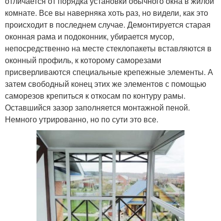
отличается от порядка установки обычного окна в жилой
комнате. Все вы наверняка хоть раз, но видели, как это
происходит в последнем случае. Демонтируется старая
оконная рама и подоконник, убирается мусор,
непосредственно на месте стеклопакеты вставляются в
оконный профиль, к которому саморезами
присверливаются специальные крепежные элементы. А
затем свободный конец этих же элементов с помощью
саморезов крепиться к откосам по контуру рамы.
Оставшийся зазор заполняется монтажной пеной.
Немного утрированно, но по сути это все.