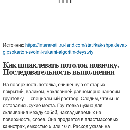
Источник:
https://interer-stil.ru-land.com/stati/kak-shpaklevat-
gipsokarton-svoimi-rukami-algoritm-deystviy
Как шпаклевать потолок новичку.
Последовательность выполнения
На поверхность потолка, очищенную от старых
покрытий, валиком, макловицей равномерно наносим
грунтовку — специальный раствор. Следим, чтобы не
оставались сухие места. Грунтовка нужна для
склеивания между собой, накладываемых на
поверхность, слоев. Она продается в пластмассовых
канистрах, емкостью 5 или 10 л. Расход указан на