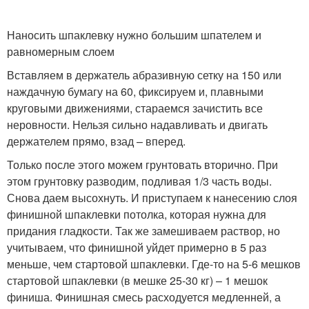
Наносить шпаклевку нужно большим шпателем и
равномерным слоем
Вставляем в держатель абразивную сетку на 150 или
наждачную бумагу на 60, фиксируем и, плавными
круговыми движениями, стараемся зачистить все
неровности. Нельзя сильно надавливать и двигать
держателем прямо, взад – вперед.
Только после этого можем грунтовать вторично. При
этом грунтовку разводим, подливая 1/3 часть воды.
Снова даем высохнуть. И приступаем к нанесению слоя
финишной шпаклевки потолка, которая нужна для
придания гладкости. Так же замешиваем раствор, но
учитываем, что финишной уйдет примерно в 5 раз
меньше, чем стартовой шпаклевки. Где-то на 5-6 мешков
стартовой шпаклевки (в мешке 25-30 кг) – 1 мешок
финиша. Финишная смесь расходуется медленней, а