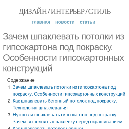
ДИЗАЙН / ИНТЕРЬЕР / СТИЛЬ
главная
новости
статьи
Зачем шпаклевать потолки из
гипсокартона под покраску.
Особенности гипсокартонных
конструкций
Содержание
Зачем шпаклевать потолки из гипсокартона под
покраску. Особенности гипсокартонных конструкций
Как шпаклевать бетонный потолок под покраску.
Технология шпаклевания
Нужно ли шпаклевать гипсокартон под покраску.
Зачем выполнять шпаклевку перед окрашиванием
Как шпаклевать потолок новичку.