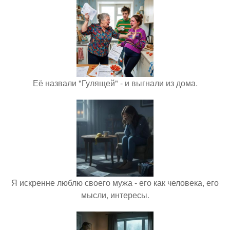
Её назвали "Гулящей" - и выгнали из дома.
Я искренне люблю своего мужа - его как человека, его
мысли, интересы.