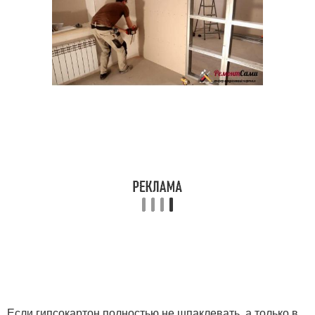
Если гипсокартон полностью не шпаклевать, а только в