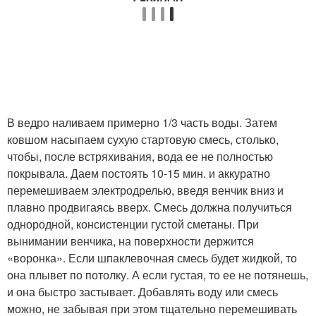
В ведро наливаем примерно 1/3 часть воды. Затем
ковшом насыпаем сухую стартовую смесь, столько,
чтобы, после встряхивания, вода ее не полностью
покрывала. Даем постоять 10-15 мин. и аккуратно
перемешиваем электродрелью, введя венчик вниз и
плавно продвигаясь вверх. Смесь должна получиться
однородной, консистенции густой сметаны. При
вынимании венчика, на поверхности держится
«воронка». Если шпаклевочная смесь будет жидкой, то
она плывет по потолку. А если густая, то ее не потянешь,
и она быстро застывает. Добавлять воду или смесь
можно, не забывая при этом тщательно перемешивать