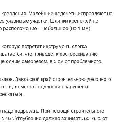
о крепления. Малейшие недочеты исправляют на
ее уязвимые участки. Шляпки крепежей не
е расположение – небольшое (на 1 мм)
которую встретит инструмент, слегка
шатается, что приведет к растрескиванию
е одним саморезом, в 5 см от проблемного.
тыков. Заводской край строительно-отделочного
части, то места соединения нарушены.
рескаться.
 надо подрезать. При помощи строительного
 в 45°. Углубление должно занимать 50-75% от