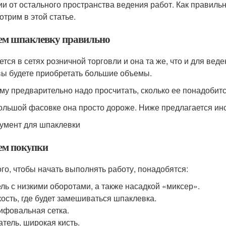
ии от остального пространства ведения работ. Как правиль
отрим в этой статье.
ем шпаклевку правильно
ется в сетях розничной торговли и она та же, что и для веде
вы будете приобретать большие объемы.
му предварительно надо просчитать, сколько ее понадобится
ольшой фасовке она просто дороже. Ниже предлагается инс
умент для шпаклевки
ем покупки
ого, чтобы начать выполнять работу, понадобятся:
ль с низкими оборотами, а также насадкой «миксер».
ость, где будет замешиваться шпаклевка.
фовальная сетка.
тель, широкая кисть.