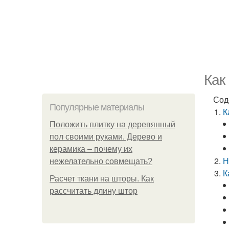
Как
Сод
Популярные материалы
К
Положить плитку на деревянный
пол своими руками. Дерево и
керамика – почему их
Н
нежелательно совмещать?
К
Расчет ткани на шторы. Как
рассчитать длину штор