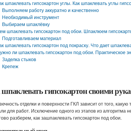
ак шпаклевать гипсокартон углы. Как шпаклевать углы гипс
Выполняем работу аккуратно и качественно
Необходимый инструмент
Выбираем шпаклёвку
ем шпаклевать гипсокартон под обои. Шпаклюем гипсокарт
Подготавливаем материал
ак шпаклевать гипсокартон под покраску. Что дает шпаклев
ужно ли шпаклевать гипсокартон под обои. Практическое з
Заделка стыков
Крепеж
 шпаклевать гипсокартон своими рука
вечность отделки и поверхности ГКЛ зависит от того, какую
ли для работ. Исключение одного из этапов из алгоритма н
ово разберем, как зашпаклевать гипсокартон под обои.
отовительный этап