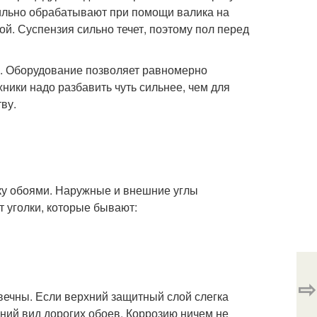
бильно обрабатывают при помощи валика на
ой. Суспензия сильно течет, поэтому пол перед
ом. Оборудование позволяет равномерно
ники надо разбавить чуть сильнее, чем для
ву.
йку обоями. Наружные и внешние углы
 уголки, которые бывают:
⇨
вечны. Если верхний защитный слой слегка
ний вид дорогих обоев. Коррозию ничем не