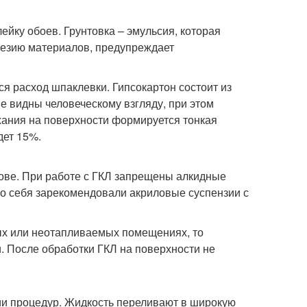
ейку обоев. Грунтовка – эмульсия, которая
гезию материалов, предупреждает
ся расход шпаклевки. Гипсокартон состоит из
е видны человеческому взгляду, при этом
ания на поверхности формируется тонкая
дет 15%.
нове. При работе с ГКЛ запрещены алкидные
шо себя зарекомендовали акриловые суспензии с
ных или неотапливаемых помещениях, то
. После обработки ГКЛ на поверхности не
ии процедур. Жидкость переливают в широкую