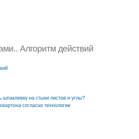
ами.. Алгоритм действий
твий
ь шпаклевку на стыки листов и углы?
сокартона согласно технологии