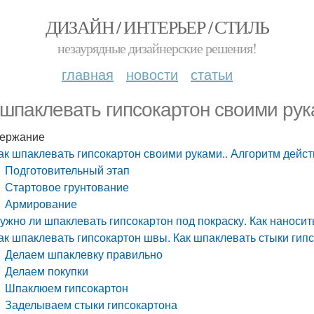
ДИЗАЙН / ИНТЕРЬЕР / СТИЛЬ
незаурядные дизайнерские решения!
главная
новости
статьи
 шпаклевать гипсокартон своими рук
ержание
ак шпаклевать гипсокартон своими руками.. Алгоритм дейс
Подготовительный этап
Стартовое грунтование
Армирование
ужно ли шпаклевать гипсокартон под покраску. Как наносит
ак шпаклевать гипсокартон швы. Как шпаклевать стыки гип
Делаем шпаклевку правильно
Делаем покупки
Шпаклюем гипсокартон
Заделываем стыки гипсокартона