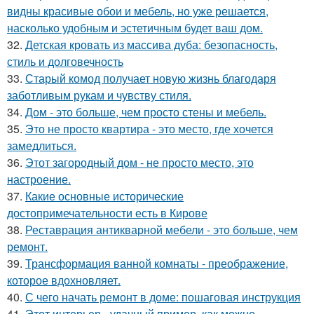
видны красивые обои и мебель, но уже решается,
насколько удобным и эстетичным будет ваш дом.
32.
Детская кровать из массива дуба: безопасность,
стиль и долговечность
33.
Старый комод получает новую жизнь благодаря
заботливым рукам и чувству стиля.
34.
Дом - это больше, чем просто стены и мебель.
35.
Это не просто квартира - это место, где хочется
замедлиться.
36.
Этот загородный дом - не просто место, это
настроение.
37.
Какие основные исторические
достопримечательности есть в Кирове
38.
Реставрация антикварной мебели - это больше, чем
ремонт.
39.
Трансформация ванной комнаты - преображение,
которое вдохновляет.
40.
С чего начать ремонт в доме: пошаговая инструкция
41.
Этот интерьер - удачный пример, как можно