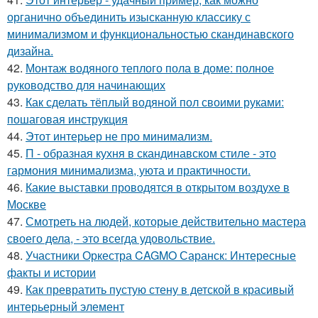
органично объединить изысканную классику с
минимализмом и функциональностью скандинавского
дизайна.
42.
Монтаж водяного теплого пола в доме: полное
руководство для начинающих
43.
Как сделать тёплый водяной пол своими руками:
пошаговая инструкция
44.
Этот интерьер не про минимализм.
45.
П - образная кухня в скандинавском стиле - это
гармония минимализма, уюта и практичности.
46.
Какие выставки проводятся в открытом воздухе в
Москве
47.
Смотреть на людей, которые действительно мастера
своего дела, - это всегда удовольствие.
48.
Участники Оркестра CAGMO Саранск: Интересные
факты и истории
49.
Как превратить пустую стену в детской в красивый
интерьерный элемент