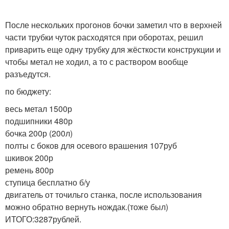
После нескольких прогонов бочки заметил что в верхней
части трубки чуток расходятся при оборотах, решил
приварить еще одну трубку для жёсткости конструкции и
чтобы метал не ходил, а то с раствором вообще
разъедутся.
по бюджету:
весь метал 1500р
подшипники 480р
бочка 200р (200л)
полты с боков для осевого врашения 107руб
шкивок 200р
ремень 800р
ступица бесплатно б/у
двигатель от точильго станка, после использования
можно обратно вернуть нождак.(тоже был)
ИТОГО:3287рублей.