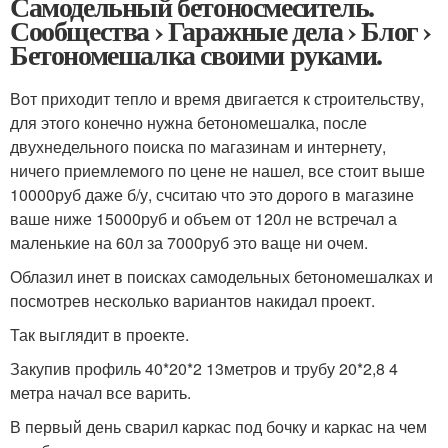
Самодельный бетоносмеситель.
Сообщества › Гаражные дела › Блог ›
Бетономешалка своими руками.
Вот приходит тепло и время двигается к строительству,
для этого конечно нужна бетономешалка, после
двухнедельного поиска по магазинам и интернету,
ничего приемлемого по цене не нашел, все стоит выше
10000руб даже б/у, счситаю что это дорого в магазине
ваше ниже 15000руб и объем от 120л не встречал а
маленькие на 60л за 7000руб это ваще ни очем.
Облазил инет в поисках самодельных бетономешалках и
посмотрев несколько вариантов накидал проект.
Так выглядит в проекте.
Закупив профиль 40*20*2 13метров и трубу 20*2,8 4
метра начал все варить.
В первый день сварил каркас под бочку и каркас на чем