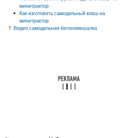
минитрактор
Как изготовить самодельный ковш на
минитрактор
Видео самодельная бетономешалка