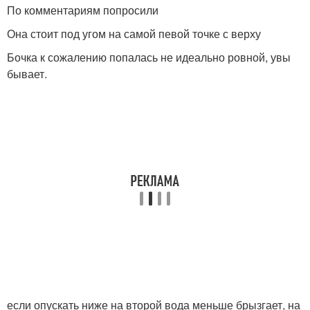
По комментариям попросили
Она стоит под угом на самой певой точке с верху
Бочка к сожалению попалась не идеально ровной, увы
бывает.
если опускать ниже на второй вода меньше брызгает, на