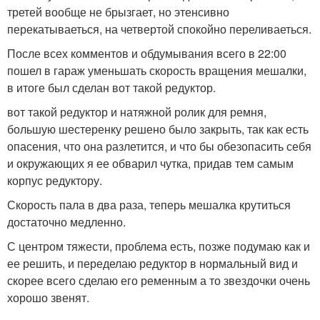
третей вообще не брызгает, но этенсивно
перекатываеться, на четвертой спокойно переливаеться.
После всех комментов и обдумывания всего в 22:00
пошел в гараж уменьшать скорость вращения мешалки,
в итоге был сделан вот такой редуктор.
вот такой редуктор и натяжной ролик для ремня,
большую шестеренку решено было закрыть, так как есть
опасения, что она разлетится, и что бы обезопасить себя
и окружающих я ее обварил чутка, придав тем самым
корпус редуктору.
Скорость пала в два раза, теперь мешалка крутиться
достаточно медленно.
С центром тяжести, проблема есть, позже подумаю как и
ее решить, и переделаю редуктор в нормальный вид и
скорее всего сделаю его ременным а то звездочки очень
хорошо звенят.