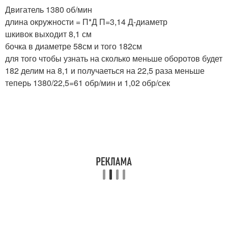
Двигатель 1380 об/мин
длина окружности = П*Д П=3,14 Д-диаметр
шкивок выходит 8,1 см
бочка в диаметре 58см и того 182см
для того чтобы узнать на сколько меньше оборотов будет
182 делим на 8,1 и получаеться на 22,5 раза меньше
теперь 1380/22,5=61 обр/мин и 1,02 обр/сек