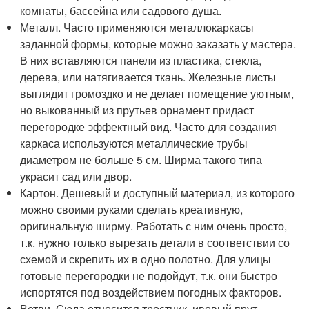
комнаты, бассейна или садового душа.
Металл. Часто применяются металлокаркасы
заданной формы, которые можно заказать у мастера.
В них вставляются панели из пластика, стекла,
дерева, или натягивается ткань. Железные листы
выглядит громоздко и не делает помещение уютным,
но выкованный из прутьев орнамент придаст
перегородке эффектный вид. Часто для создания
каркаса используются металлические трубы
диаметром не больше 5 см. Ширма такого типа
украсит сад или двор.
Картон. Дешевый и доступный материал, из которого
можно своими руками сделать креативную,
оригинальную ширму. Работать с ним очень просто,
т.к. нужно только вырезать детали в соответствии со
схемой и скрепить их в одно полотно. Для улицы
готовые перегородки не подойдут, т.к. они быстро
испортятся под воздействием погодных факторов.
Ветви. Сюда относится тростник, ивовый прут,