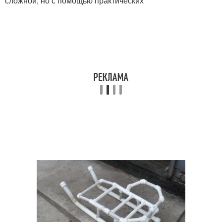
сложной, но с помощью практических