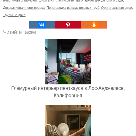
Декоративная перегородка
,
Перегородка из пластиковых труб
,
Оригинальные идеи
,
Трубы на даче
Читайте также
Гламурный интерьер пентхауса в Лос-Анджелесе,
Калифорния