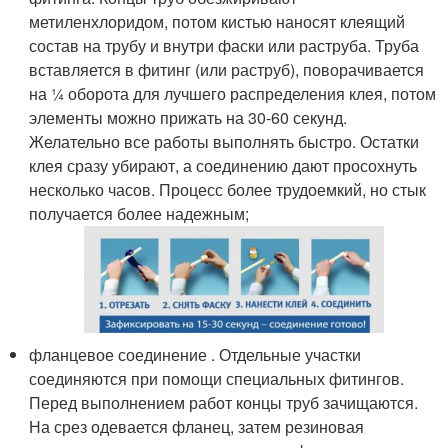
метиленхлоридом, потом кистью наносят клеящий
состав на трубу и внутри фаски или раструба. Труба
вставляется в фитинг (или раструб), поворачивается
на ¼ оборота для лучшего распределения клея, потом
элементы можно прижать на 30-60 секунд.
Желательно все работы выполнять быстро. Остатки
клея сразу убирают, а соединению дают просохнуть
несколько часов. Процесс более трудоемкий, но стык
получается более надежным;
фланцевое соединение . Отдельные участки
соединяются при помощи специальных фитингов.
Перед выполнением работ концы труб зачищаются.
На срез одевается фланец, затем резиновая