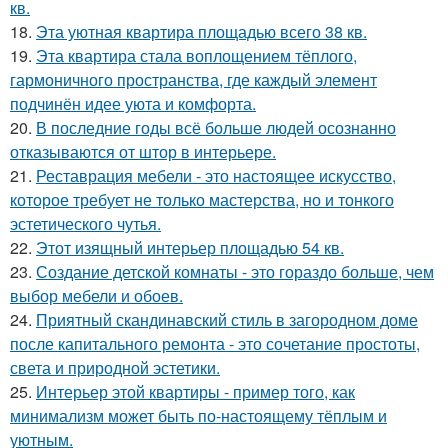
кв.
18.
Эта уютная квартира площадью всего 38 кв.
19.
Эта квартира стала воплощением тёплого,
гармоничного пространства, где каждый элемент
подчинён идее уюта и комфорта.
20.
В последние годы всё больше людей осознанно
отказываются от штор в интерьере.
21.
Реставрация мебели - это настоящее искусство,
которое требует не только мастерства, но и тонкого
эстетического чутья.
22.
Этот изящный интерьер площадью 54 кв.
23.
Создание детской комнаты - это гораздо больше, чем
выбор мебели и обоев.
24.
Приятный скандинавский стиль в загородном доме
после капитального ремонта - это сочетание простоты,
света и природной эстетики.
25.
Интерьер этой квартиры - пример того, как
минимализм может быть по-настоящему тёплым и
уютным.