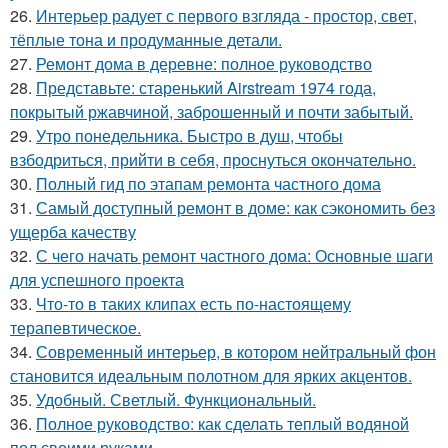
26.
Интерьер радует с первого взгляда - простор, свет,
тёплые тона и продуманные детали.
27.
Ремонт дома в деревне: полное руководство
28.
Представьте: старенький Airstream 1974 года,
покрытый ржавчиной, заброшенный и почти забытый.
29.
Утро понедельника. Быстро в душ, чтобы
взбодриться, прийти в себя, проснуться окончательно.
30.
Полный гид по этапам ремонта частного дома
31.
Самый доступный ремонт в доме: как сэкономить без
ущерба качеству
32.
С чего начать ремонт частного дома: Основные шаги
для успешного проекта
33.
Что-то в таких клипах есть по-настоящему
терапевтическое.
34.
Современный интерьер, в котором нейтральный фон
становится идеальным полотном для ярких акцентов.
35.
Удобный. Светлый. Функциональный.
36.
Полное руководство: как сделать теплый водяной
пол своими руками