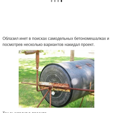
Облазил инет в поисках самодельных бетономешалках и
посмотрев несколько вариантов накидал проект.