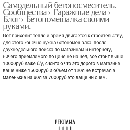
Самодельный бетоносмеситель.
Бетоносмеситель с
Сообщества › Гаражные дела ›
самозагрузкой
Блог › Бетономешалка своими
руками.
Вот приходит тепло и время двигается к строительству,
для этого конечно нужна бетономешалка, после
двухнедельного поиска по магазинам и интернету,
ничего приемлемого по цене не нашел, все стоит выше
10000руб даже б/у, счситаю что это дорого в магазине
ваше ниже 15000руб и объем от 120л не встречал а
маленькие на 60л за 7000руб это ваще ни очем.