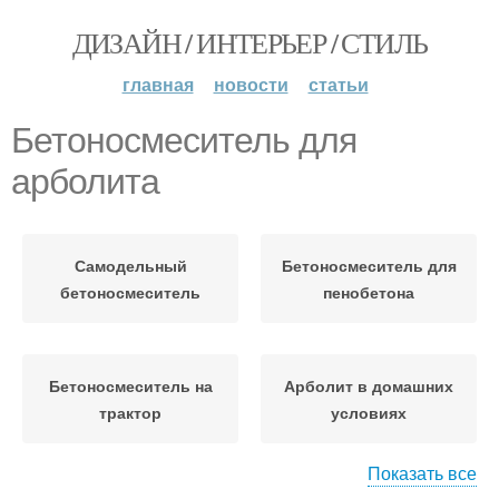
ДИЗАЙН / ИНТЕРЬЕР / СТИЛЬ
главная
новости
статьи
Бетоносмеситель для
арболита
Самодельный
Бетоносмеситель для
бетоносмеситель
пенобетона
Бетоносмеситель на
Арболит в домашних
трактор
условиях
Показать все