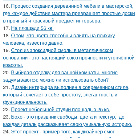
16.
Процесс создания деревянной мебели в мастерской,
где каждое действие мастера превращает простые доски
в прочный и красивый предмет интерьера.
17.
На площади 56 кв.
18.
О том, что цвета способны влиять на психику
человека, известно давно.
19.
Стол из эпоксидной смолы в металлическом
основании - это настоящий союз прочности и утончённой
красоты.
20.
Выбирая отделку для ванной комнаты, многие
задумываются: можно ли использовать обои?
21.
Дизайн интерьера выполнен в современном стиле,
который сочетает в себе простоту, элегантность и
функциональность.
22.
Проект небольшой студии площадью 25 кв.
23.
Бохо - это праздник свободы, цвета и текстур, где
каждая деталь рассказывает свою уникальную историю.
24.
Этот проект - пример того, как дизайнер смог