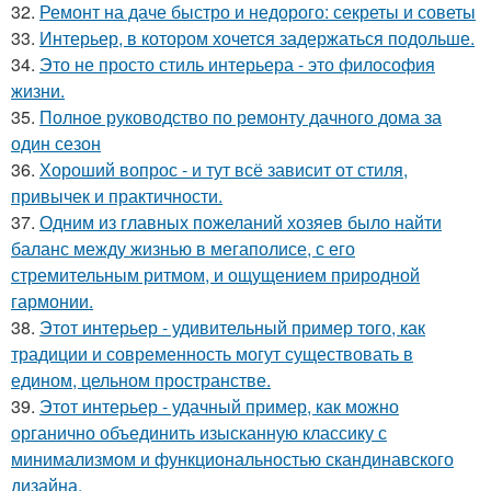
32.
Ремонт на даче быстро и недорого: секреты и советы
33.
Интерьер, в котором хочется задержаться подольше.
34.
Это не просто стиль интерьера - это философия
жизни.
35.
Полное руководство по ремонту дачного дома за
один сезон
36.
Хороший вопрос - и тут всё зависит от стиля,
привычек и практичности.
37.
Одним из главных пожеланий хозяев было найти
баланс между жизнью в мегаполисе, с его
стремительным ритмом, и ощущением природной
гармонии.
38.
Этот интерьер - удивительный пример того, как
традиции и современность могут существовать в
едином, цельном пространстве.
39.
Этот интерьер - удачный пример, как можно
органично объединить изысканную классику с
минимализмом и функциональностью скандинавского
дизайна.