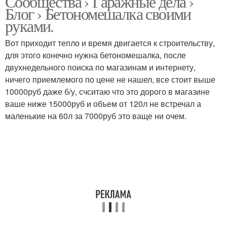
Сообщества › Гаражные дела ›
Блог › Бетономешалка своими
руками.
Вот приходит тепло и время двигается к строительству,
для этого конечно нужна бетономешалка, после
двухнедельного поиска по магазинам и интернету,
ничего приемлемого по цене не нашел, все стоит выше
10000руб даже б/у, счситаю что это дорого в магазине
ваше ниже 15000руб и объем от 120л не встречал а
маленькие на 60л за 7000руб это ваще ни очем.