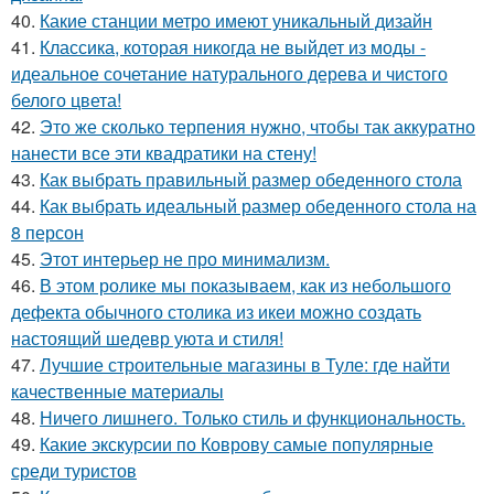
40.
Какие станции метро имеют уникальный дизайн
41.
Классика, которая никогда не выйдет из моды -
идеальное сочетание натурального дерева и чистого
белого цвета!
42.
Это же сколько терпения нужно, чтобы так аккуратно
нанести все эти квадратики на стену!
43.
Как выбрать правильный размер обеденного стола
44.
Как выбрать идеальный размер обеденного стола на
8 персон
45.
Этот интерьер не про минимализм.
46.
В этом ролике мы показываем, как из небольшого
дефекта обычного столика из икеи можно создать
настоящий шедевр уюта и стиля!
47.
Лучшие строительные магазины в Туле: где найти
качественные материалы
48.
Ничего лишнего. Только стиль и функциональность.
49.
Какие экскурсии по Коврову самые популярные
среди туристов