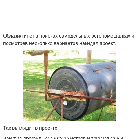
Облазил инет в поисках самодельных бетономешалках и
посмотрев несколько вариантов накидал проект.
Так выглядит в проекте.
Закупив профиль 40*20*2 13метров и трубу 20*2,8 4