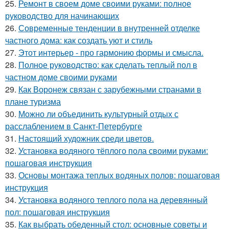
25.
Ремонт в своем доме своими руками: полное
руководство для начинающих
26.
Современные тенденции в внутренней отделке
частного дома: как создать уют и стиль
27.
Этот интерьер - про гармонию формы и смысла.
28.
Полное руководство: как сделать теплый пол в
частном доме своими руками
29.
Как Воронеж связан с зарубежными странами в
плане туризма
30.
Можно ли объединить культурный отдых с
расслаблением в Санкт-Петербурге
31.
Настоящий художник среди цветов.
32.
Установка водяного тёплого пола своими руками:
пошаговая инструкция
33.
Основы монтажа теплых водяных полов: пошаговая
инструкция
34.
Установка водяного теплого пола на деревянный
пол: пошаговая инструкция
35.
Как выбрать обеденный стол: основные советы и