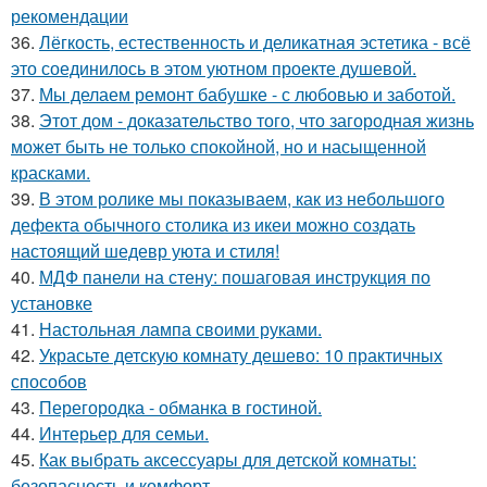
рекомендации
36.
Лёгкость, естественность и деликатная эстетика - всё
это соединилось в этом уютном проекте душевой.
37.
Мы делаем ремонт бабушке - с любовью и заботой.
38.
Этот дом - доказательство того, что загородная жизнь
может быть не только спокойной, но и насыщенной
красками.
39.
В этом ролике мы показываем, как из небольшого
дефекта обычного столика из икеи можно создать
настоящий шедевр уюта и стиля!
40.
МДФ панели на стену: пошаговая инструкция по
установке
41.
Настольная лампа своими руками.
42.
Украсьте детскую комнату дешево: 10 практичных
способов
43.
Перегородка - обманка в гостиной.
44.
Интерьер для семьи.
45.
Как выбрать аксессуары для детской комнаты:
безопасность и комфорт