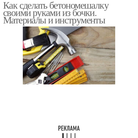
Как сделать бетономешалку
Самодельный ковш
своими руками из бочки.
Материалы и инструменты