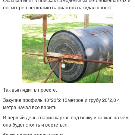
Облазил инет в поисках самодельных бетономешалках и
посмотрев несколько вариантов накидал проект.
Так выглядит в проекте.
Закупив профиль 40*20*2 13метров и трубу 20*2,8 4
метра начал все варить.
В первый день сварил каркас под бочку и каркас на чем
она будет стоять и вертеться.
бочка просто с верху стоит.