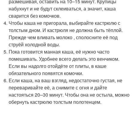
размешивая, оставить на 10–15 минут. Крупицы
набухнут и не будут склеиваться, а значит, каша
сварится без комочков.
Чтобы каша не пригорала, выбирайте кастрюлю с
толстым дном. И кастрюля не должна быть тёплой.
Прежде чем вливать молоко , сполосните её под
струёй холодной воды.
Пока готовится манная каша, её нужно часто
помешивать. Удобнее всего делать это венчиком.
Если вы надолго отойдёте от плиты, в каше
обязательного появятся комочки.
Если каша, на ваш взгляд, недостаточно густая, не
переваривайте её, а снимите с огня и дайте
настояться 20–30 минут. Чтобы она не остыла, можно
обернуть кастрюлю толстым полотенцем.