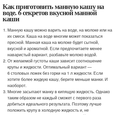
Как приготовить манную кашу на
воде. 6 секретов вкусной манной
каши
Манную кашу можно варить на воде, на молоке или на
их смеси. Каша на воде многим может показаться
пресной. Манная каша на молоке будет сытной,
вкусной и ароматной. Если предпочитаете менее
наваристый вариант, разбавьте молоко водой.
От желаемой густоты каши зависит соотношение
крупы и жидкости. Оптимальный вариант —
6 столовых ложек без горки на 1 л жидкости. Если
хотите более жидкую кашу, берите меньше манки. И
наоборот.
Многие засыпают манку в кипящую жидкость. Однако
таким образом не каждый сможет с первого раза
добиться идеального результата. Поэтому лучше
положить крупу в холодную жидкость и, не