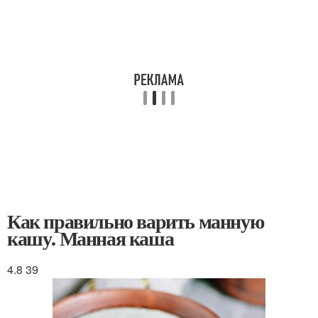
Как правильно варить манную
кашу. Манная каша
4.8 39