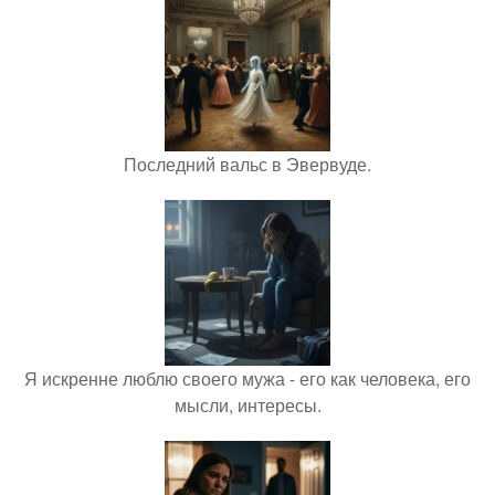
Последний вальс в Эвервуде.
Я искренне люблю своего мужа - его как человека, его
мысли, интересы.