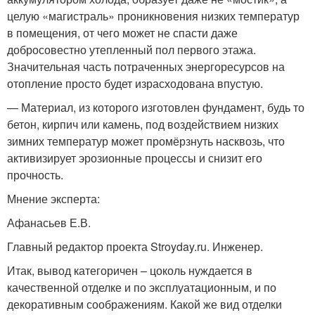
целую «магистраль» проникновения низких температур
в помещения, от чего может не спасти даже
добросовестно утепленный пол первого этажа.
Значительная часть потраченных энергоресурсов на
отопление просто будет израсходована впустую.
— Материал, из которого изготовлен фундамент, будь то
бетон, кирпич или камень, под воздействием низких
зимних температур может промёрзнуть насквозь, что
активизирует эрозионные процессы и снизит его
прочность.
Мнение эксперта:
Афанасьев Е.В.
Главный редактор проекта Stroyday.ru. Инженер.
Итак, вывод категоричен – цоколь нуждается в
качественной отделке и по эксплуатационным, и по
декоративным соображениям. Какой же вид отделки