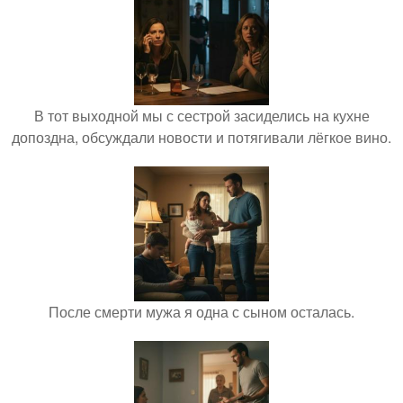
В тот выходной мы с сестрой засиделись на кухне
допоздна, обсуждали новости и потягивали лёгкое вино.
После смерти мужа я одна с сыном осталась.