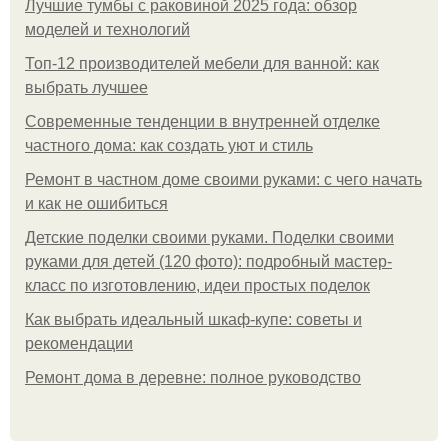
Лучшие тумбы с раковиной 2025 года: обзор
моделей и технологий
Топ-12 производителей мебели для ванной: как
выбрать лучшее
Современные тенденции в внутренней отделке
частного дома: как создать уют и стиль
Ремонт в частном доме своими руками: с чего начать
и как не ошибиться
Детские поделки своими руками. Поделки своими
руками для детей (120 фото): подробный мастер-
класс по изготовлению, идеи простых поделок
Как выбрать идеальный шкаф-купе: советы и
рекомендации
Ремонт дома в деревне: полное руководство