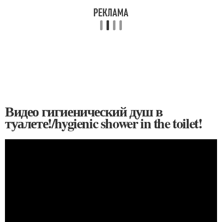
Видео гигиенический душ в
туалете!/hygienic shower in the toilet!