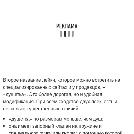
Второе название лейки, которое можно встретить на
специализированных сайтах и у продавцов, –
«душетка». Это более дорогая, но и удобная
модификация. При всем сходстве двух леек, есть и
несколько существенных отличий:
«душетка» по размерам меньше, чем душ;
она имеет запорный клапан на пружине и
специальную ручку или кнопку, с помощью которой