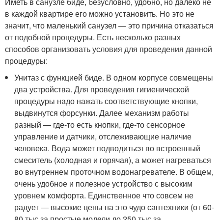
Иметь в санузле биде, безусловно, удобно, но далеко не
в каждой квартире его можно установить. Но это не
значит, что маленький санузел — это причина отказаться
от подобной процедуры. Есть несколько разных
способов организовать условия для проведения данной
процедуры:
Унитаз с функцией биде. В одном корпусе совмещены
два устройства. Для проведения гигиенической
процедуры надо нажать соответствующие кнопки,
выдвинутся форсунки. Далее механизм работы
разный — где-то есть кнопки, где-то сенсорное
управление и датчики, отслеживающие наличие
человека. Вода может подводиться во встроенный
смеситель (холодная и горячая), а может нагреваться
во внутреннем проточном водонагревателе. В общем,
очень удобное и полезное устройство с высоким
уровнем комфорта. Единственное что совсем не
радует — высокие цены на это чудо сантехники (от 60-
80 тыс за простые модели до 250 тыс за