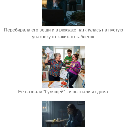
Перебирала его вещи и в рюкзаке наткнулась на пустую
упаковку от каких-то таблеток.
Её назвали "Гулящей" - и выгнали из дома.