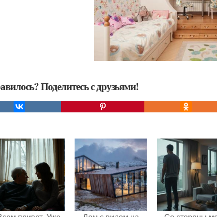
авилось? Поделитесь с друзьями!
Всем привет. Уже
Дом с видом на
Со стороны м