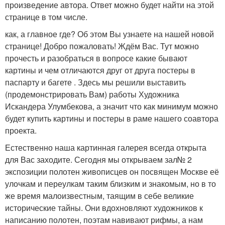
произведение автора. Ответ можно будет найти на этой
странице в том числе.
как, а главное где? Об этом Вы узнаете на нашей новой
странице! Добро пожаловать! Ждём Вас. Тут можно
прочесть и разобраться в вопросе какие бывают
картины и чем отличаются друг от друга постеры в
паспарту и багете . Здесь мы решили выставить
(продемонстрировать Вам) работы Художника
Искандера Улумбекова, а значит что как минимум можно
будет купить картины и постеры в раме нашего соавтора
проекта.
Естественно наша картинная галерея всегда открыта
для Вас заходите. Сегодня мы открываем зал№ 2
экспозиции полотен живописцев он посвящен Москве её
улочкам и переулкам таким близким и знакомым, но в то
же время малоизвестным, таящим в себе великие
исторические тайны. Они вдохновляют художников к
написанию полотен, поэтам навивают рифмы, а нам