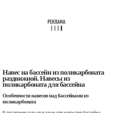
Навес на бассейн из поликарбоната
раздвижной. Навесы из
поликарбоната для бассейна
Особенности навесов над бассейнами из
поликарбоната
В последние годы все чаще для накрытия бассейна