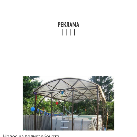
Навес из поликарбоната