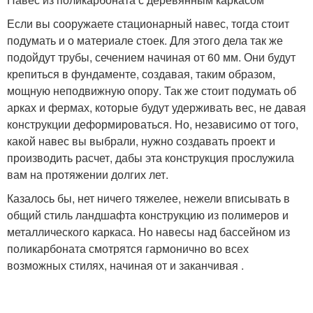
Если вы сооружаете стационарный навес, тогда стоит
подумать и о материале стоек. Для этого дела так же
подойдут трубы, сечением начиная от 60 мм. Они будут
крепиться в фундаменте, создавая, таким образом,
мощную неподвижную опору. Так же стоит подумать об
арках и фермах, которые будут удерживать вес, не давая
конструкции деформироваться. Но, независимо от того,
какой навес вы выбрали, нужно создавать проект и
производить расчет, дабы эта конструкция прослужила
вам на протяжении долгих лет.
Казалось бы, нет ничего тяжелее, нежели вписывать в
общий стиль ландшафта конструкцию из полимеров и
металлического каркаса. Но навесы над бассейном из
поликарбоната смотрятся гармонично во всех
возможных стилях, начиная от и заканчивая .