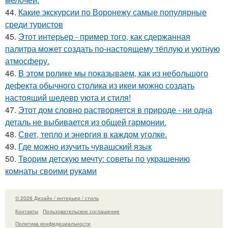
44.
Какие экскурсии по Воронежу самые популярные
среди туристов
45.
Этот интерьер - пример того, как сдержанная
палитра может создать по-настоящему тёплую и уютную
атмосферу.
46.
В этом ролике мы показываем, как из небольшого
дефекта обычного столика из икеи можно создать
настоящий шедевр уюта и стиля!
47.
Этот дом словно растворяется в природе - ни одна
деталь не выбивается из общей гармонии.
48.
Свет, тепло и энергия в каждом уголке.
49.
Где можно изучить чувашский язык
50.
Творим детскую мечту: советы по украшению
комнаты своими руками
© 2026 Дизайн / интерьер / стиль
Контакты
Пользовательское соглашение
Политика конфидециальности