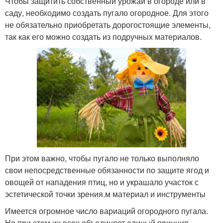
Чтобы защитить собственный урожай в огороде или в
саду, необходимо создать пугало огородное. Для этого
не обязательно приобретать дорогостоящие элементы,
так как его можно создать из подручных материалов.
При этом важно, чтобы пугало не только выполняло
свои непосредственные обязанности по защите ягод и
овощей от нападения птиц, но и украшало участок с
эстетической точки зрения.м материал и инструменты
Имеется огромное число вариаций огородного пугала.
Но при этом их всех объединяет единый принцип