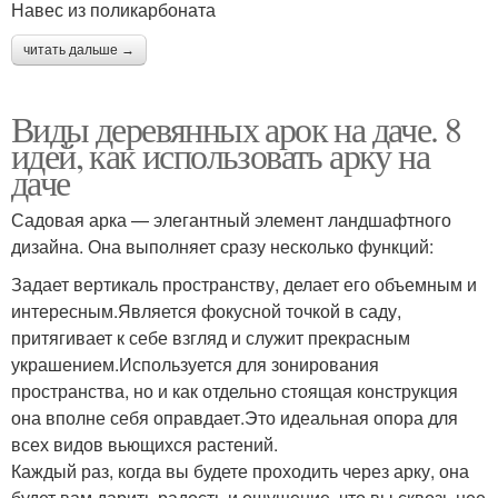
Навес из поликарбоната
читать дальше →
Виды деревянных арок на даче. 8
идей, как использовать арку на
даче
Садовая арка — элегантный элемент ландшафтного
дизайна. Она выполняет сразу несколько функций:
Задает вертикаль пространству, делает его объемным и
интересным.Является фокусной точкой в саду,
притягивает к себе взгляд и служит прекрасным
украшением.Используется для зонирования
пространства, но и как отдельно стоящая конструкция
она вполне себя оправдает.Это идеальная опора для
всех видов вьющихся растений.
Каждый раз, когда вы будете проходить через арку, она
будет вам дарить радость и ощущение, что вы сквозь нее