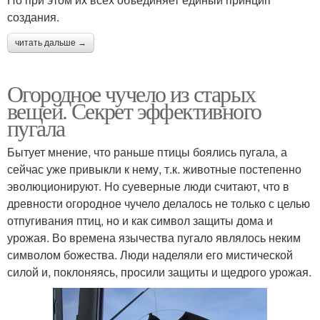
создания.
читать дальше →
Огородное чучело из старых
вещей. Секрет эффективного
пугала
Бытует мнение, что раньше птицы боялись пугала, а
сейчас уже привыкли к нему, т.к. животные постепенно
эволюционируют. Но суеверные люди считают, что в
древности огородное чучело делалось не только с целью
отпугивания птиц, но и как символ защиты дома и
урожая. Во времена язычества пугало являлось неким
символом божества. Люди наделяли его мистической
силой и, поклоняясь, просили защиты и щедрого урожая.