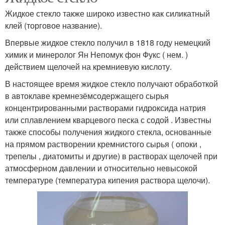
Жидкое стекло также широко известно как силикатный
клей (торговое название).
Впервые жидкое стекло получил в 1818 году немецкий
химик и минеролог Ян Непомук фон Фукс ( нем. )
действием щелочей на кремниевую кислоту.
В настоящее время жидкое стекло получают обработкой
в автоклаве кремнезёмсодержащего сырья
концентрированными растворами гидроксида натрия
или сплавлением кварцевого песка с содой . Известны
также способы получения жидкого стекла, основанные
на прямом растворении кремнистого сырья ( опоки ,
трепелы , диатомиты и другие) в растворах щелочей при
атмосферном давлении и относительно невысокой
температуре (температура кипения раствора щелочи).