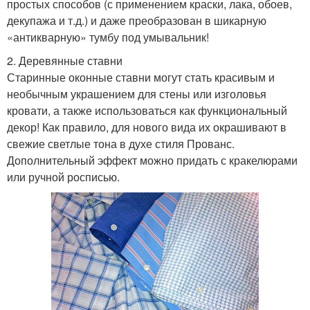
простых способов (с применением краски, лака, обоев,
декупажа и т.д.) и даже преобразован в шикарную
«антикварную» тумбу под умывальник!
2. Деревянные ставни
Старинные оконные ставни могут стать красивым и
необычным украшением для стены или изголовья
кровати, а также использоваться как функциональный
декор! Как правило, для нового вида их окрашивают в
свежие светлые тона в духе стиля Прованс.
Дополнительный эффект можно придать с кракелюрами
или ручной росписью.