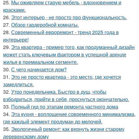
25.
Мы оживляем старую мебель - вдохновением и
красками.
26.
Этот интерьер - не просто про функциональность.
27.
Обзор гардеробной комнаты.
28.
Современный евроремонт - тренд 2025 года в
интерьере!
29.
Эта квартира - пример того, как продуманный дизайн
может стать ключевым фактором в успешной аренде
жилья в премиальном сегменте.
30.
С чего начинается дом?
31.
Это не просто квартира - это место, где хочется
замедлиться.
32.
Утро понедельника. Быстро в душ, чтобы
взбодриться, прийти в себя, проснуться окончательно.
33.
Полный гид по этапам ремонта частного дома
34.
Эта кухня - воплощение современного минимализма,
где каждый элемент продуман до мелочей.
35.
Экологичный ремонт: как вернуть жизни старому
деревенскому дому