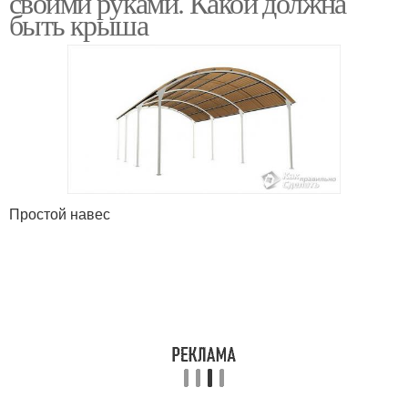
своими руками. Какой должна
быть крыша
Кровля для
Подобные навесы
раздвижных навесов
Простой навес