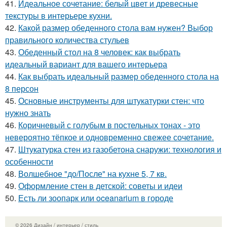
41.
Идеальное сочетание: белый цвет и древесные
текстуры в интерьере кухни.
42.
Какой размер обеденного стола вам нужен? Выбор
правильного количества стульев
43.
Обеденный стол на 8 человек: как выбрать
идеальный вариант для вашего интерьера
44.
Как выбрать идеальный размер обеденного стола на
8 персон
45.
Основные инструменты для штукатурки стен: что
нужно знать
46.
Коричневый с голубым в постельных тонах - это
невероятно тёпкое и одновременно свежее сочетание.
47.
Штукатурка стен из газобетона снаружи: технология и
особенности
48.
Волшебное "до/После" на кухне 5, 7 кв.
49.
Оформление стен в детской: советы и идеи
50.
Есть ли зоопарк или oceanarium в городе
© 2026 Дизайн / интерьер / стиль