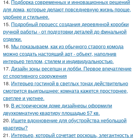
14.
Подборка современных и инновационных решений
для дома, которые делают повседневную жизнь проще,
удобнее и стильнее.
15.
Подробный процесс создания деревянной коробки
ручной работы - от подготовки деталей до финальной
отделки.
16.
Мы показываем, как из обычного старого комода
можно создать настоящий арт - объект, наполнив
интерьер теплом, стилем и индивидуальностью.
17.
Дизайн зоны ресепшн и лобби. Первое впечатление
от спортивного сооружения
18.
Интерьер гостиной в светлых тонах действительно
смотрится выигрышнее: комната кажется просторнее,
светлее и уютнее.
19.
В историческом доме дизайнеры оформили
двухкомнатную квартиру площадью 57 кв.
20.
Ищете вдохновение для обустройства небольшой
квартиры?
21.
Интерьер, который сочетает роскошь, элегантность и