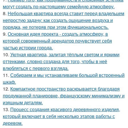
могут создать по-настоящему семейную атмосферу.
8.
Небольшая квартира всегда ставит перед владельцем
непростую задачу: как создать ощущение воздуха и
порядка, не потеряв при этом функциональность.
9.
Основная идея проекта - создать атмосферу, в
которой современный арендатор почувствует себя
частью истории города.
10.
Уютная квартира, залитая тёплым светом и яркими
оттенками, словно создана для того, чтобы в неё
влюбляться с первого взгляда.
11.
Собираем и мы устанавливаем большой встроенный
шкаф.
12.
Компактное пространство раскрывается благодаря
продуманной планировке, французскому минимализму и
изящным деталям.
13.
Процесс создания красивого деревянного изделия,
который включает в себя несколько этапов работы с
деревом.