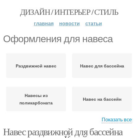
ДИЗАЙН / ИНТЕРЬЕР / СТИЛЬ
главная
новости
статьи
Оформления для навеса
Раздвижной навес
Навес для бассейна
Навесы из
Навес на бассейн
поликарбоната
Показать все
Навес раздвижной для бассейна
Навес из
Навесы над бассейнами
поликарбоната