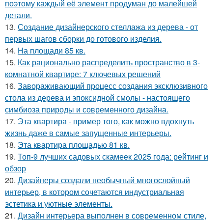
поэтому каждый её элемент продуман до малейшей
детали.
13.
Создание дизайнерского стеллажа из дерева - от
первых шагов сборки до готового изделия.
14.
На площади 85 кв.
15.
Как рационально распределить пространство в 3-
комнатной квартире: 7 ключевых решений
16.
Завораживающий процесс создания эксклюзивного
стола из дерева и эпоксидной смолы - настоящего
симбиоза природы и современного дизайна.
17.
Эта квартира - пример того, как можно вдохнуть
жизнь даже в самые запущенные интерьеры.
18.
Эта квартира площадью 81 кв.
19.
Топ-9 лучших садовых скамеек 2025 года: рейтинг и
обзор
20.
Дизайнеры создали необычный многослойный
интерьер, в котором сочетаются индустриальная
эстетика и уютные элементы.
21.
Дизайн интерьера выполнен в современном стиле,