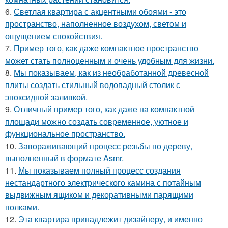
6.
Светлая квартира с акцентными обоями - это
пространство, наполненное воздухом, светом и
ощущением спокойствия.
7.
Пример того, как даже компактное пространство
может стать полноценным и очень удобным для жизни.
8.
Мы показываем, как из необработанной древесной
плиты создать стильный водопадный столик с
эпоксидной заливкой.
9.
Отличный пример того, как даже на компактной
площади можно создать современное, уютное и
функциональное пространство.
10.
Завораживающий процесс резьбы по дереву,
выполненный в формате Asmr.
11.
Мы показываем полный процесс создания
нестандартного электрического камина с потайным
выдвижным ящиком и декоративными парящими
полками.
12.
Эта квартира принадлежит дизайнеру, и именно