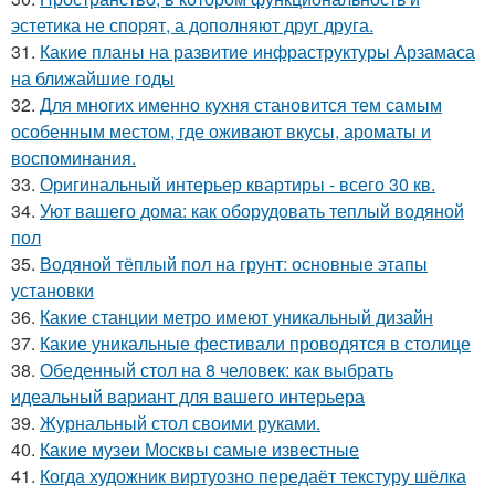
эстетика не спорят, а дополняют друг друга.
31.
Какие планы на развитие инфраструктуры Арзамаса
на ближайшие годы
32.
Для многих именно кухня становится тем самым
особенным местом, где оживают вкусы, ароматы и
воспоминания.
33.
Оригинальный интерьер квартиры - всего 30 кв.
34.
Уют вашего дома: как оборудовать теплый водяной
пол
35.
Водяной тёплый пол на грунт: основные этапы
установки
36.
Какие станции метро имеют уникальный дизайн
37.
Какие уникальные фестивали проводятся в столице
38.
Обеденный стол на 8 человек: как выбрать
идеальный вариант для вашего интерьера
39.
Журнальный стол своими руками.
40.
Какие музеи Москвы самые известные
41.
Когда художник виртуозно передаёт текстуру шёлка