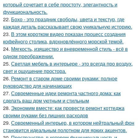
который сочетает в себе простоту, элегантность и
функциональность.
22.
Бохо - это праздник свободы, цвета и текстур, где
каждая деталь рассказывает свою уникальную историю.
23.
В этом коротком видео показан процесс создания
кофейного столика, вдохновлённого морской темой.
24.
Мягкость, изящество и вневременной стиль - всё в
одном преображении.
25.
Светлая мебель в интерьере - это всегда про воздух,
свет и ощущение простора.
26.
Ремонт в старом доме своими руками: полное
руководство для начинающих
27.
Современные идеи ремонта частного дома: как
сделать ваш дом уютным и стильным
28.
Экономим вместе: как провести ремонт коттеджа
своими руками без лишних расходов
29.
Современный интерьер, в котором нейтральный фон
становится идеальным полотном для ярких акцентов.
30.
Пространство, в котором функциональность и