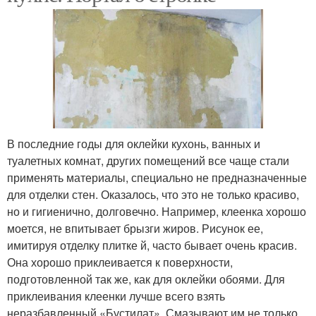
В последние годы для оклейки кухонь, ванных и
туалетных комнат, других помещений все чаще стали
применять материалы, специально не предназначенные
для отделки стен. Оказалось, что это не только красиво,
но и гигиенично, долговечно. Например, клеенка хорошо
моется, не впитывает брызги жиров. Рисунок ее,
имитируя отделку плитке й, часто бывает очень красив.
Она хорошо приклеивается к поверхности,
подготовленной так же, как для оклейки обоями. Для
приклеивания клеенки лучше всего взять
неразбавленный «Бустилат». Смазывают им не только