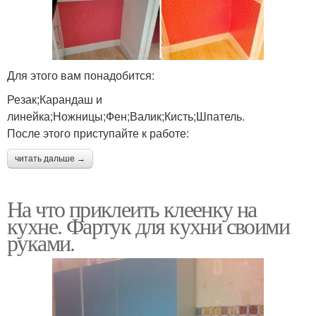
Для этого вам понадобится:
Резак;Карандаш и
линейка;Ножницы;Фен;Валик;Кисть;Шпатель.
После этого приступайте к работе:
читать дальше →
На что приклеить клеенку на
кухне. Фартук для кухни своими
руками.