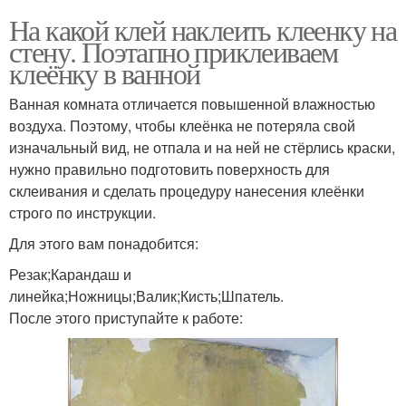
На какой клей наклеить клеенку на
стену. Поэтапно приклеиваем
клеёнку в ванной
Ванная комната отличается повышенной влажностью
воздуха. Поэтому, чтобы клеёнка не потеряла свой
изначальный вид, не отпала и на ней не стёрлись краски,
нужно правильно подготовить поверхность для
склеивания и сделать процедуру нанесения клеёнки
строго по инструкции.
Для этого вам понадобится:
Резак;Карандаш и
линейка;Ножницы;Валик;Кисть;Шпатель.
После этого приступайте к работе: