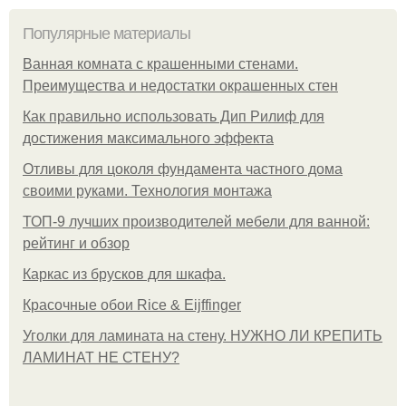
Популярные материалы
Ванная комната с крашенными стенами.
Преимущества и недостатки окрашенных стен
Как правильно использовать Дип Рилиф для
достижения максимального эффекта
Отливы для цоколя фундамента частного дома
своими руками. Технология монтажа
ТОП-9 лучших производителей мебели для ванной:
рейтинг и обзор
Каркас из брусков для шкафа.
Красочные обои Rice & Eijffinger
Уголки для ламината на стену. НУЖНО ЛИ КРЕПИТЬ
ЛАМИНАТ НЕ СТЕНУ?