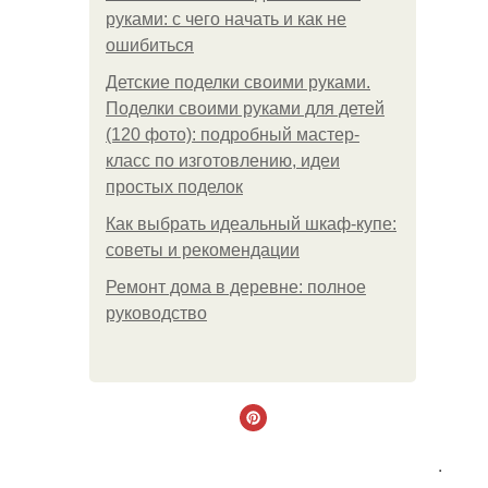
руками: с чего начать и как не
ошибиться
Детские поделки своими руками.
Поделки своими руками для детей
(120 фото): подробный мастер-
класс по изготовлению, идеи
простых поделок
Как выбрать идеальный шкаф-купе:
советы и рекомендации
Ремонт дома в деревне: полное
руководство
.