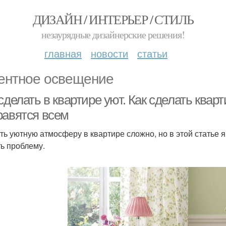
ДИЗАЙН / ИНТЕРЬЕР / СТИЛЬ
незаурядные дизайнерские решения!
главная
новости
статьи
ентное освещение
сделать в квартире уют. Как сделать квар
равятся всем
ть уютную атмосферу в квартире сложно, но в этой статье 
ь проблему.