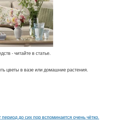
ств - читайте в статье.
ть цветы в вазе или домашние растения.
 период до сих пор вспоминается очень чётко.