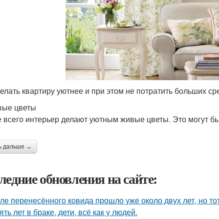
делать квартиру уютнее и при этом не потратить больших сред
вые цветы
 всего интерьер делают уютным живые цветы. Это могут бы
ь дальше →
ледние обновления на сайте:
ле перенесённого ковида прошло уже около двух лет, но тот
ять лет в браке, дети, всё как у людей.