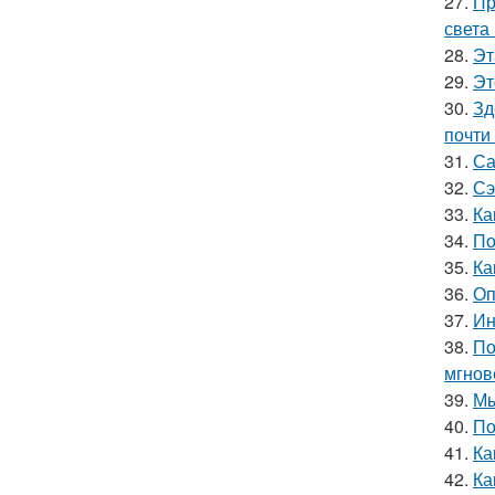
27.
Пр
света
28.
Эт
29.
Эт
30.
Зд
почти
31.
Са
32.
Сэ
33.
Ка
34.
По
35.
Ка
36.
Оп
37.
Ин
38.
По
мгнов
39.
Мы
40.
По
41.
Ка
42.
Ка