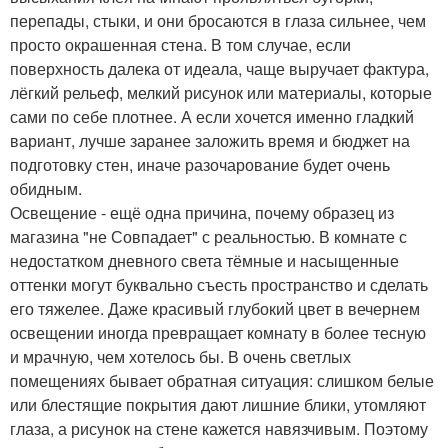
перепады, стыки, и они бросаются в глаза сильнее, чем
просто окрашенная стена. В том случае, если
поверхность далека от идеала, чаще выручает фактура,
лёгкий рельеф, мелкий рисунок или материалы, которые
сами по себе плотнее. А если хочется именно гладкий
вариант, лучше заранее заложить время и бюджет на
подготовку стен, иначе разочарование будет очень
обидным.
Освещение - ещё одна причина, почему образец из
магазина "не Совпадает" с реальностью. В комнате с
недостатком дневного света тёмные и насыщенные
оттенки могут буквально съесть пространство и сделать
его тяжелее. Даже красивый глубокий цвет в вечернем
освещении иногда превращает комнату в более тесную
и мрачную, чем хотелось бы. В очень светлых
помещениях бывает обратная ситуация: слишком белые
или блестящие покрытия дают лишние блики, утомляют
глаза, а рисунок на стене кажется навязчивым. Поэтому