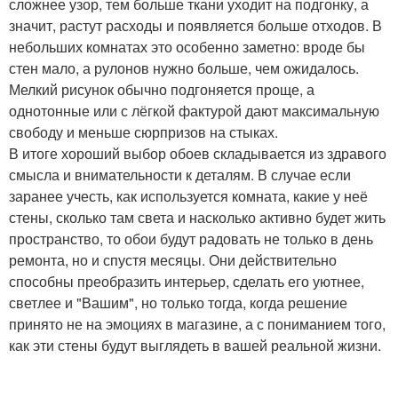
сложнее узор, тем больше ткани уходит на подгонку, а
значит, растут расходы и появляется больше отходов. В
небольших комнатах это особенно заметно: вроде бы
стен мало, а рулонов нужно больше, чем ожидалось.
Мелкий рисунок обычно подгоняется проще, а
однотонные или с лёгкой фактурой дают максимальную
свободу и меньше сюрпризов на стыках.
В итоге хороший выбор обоев складывается из здравого
смысла и внимательности к деталям. В случае если
заранее учесть, как используется комната, какие у неё
стены, сколько там света и насколько активно будет жить
пространство, то обои будут радовать не только в день
ремонта, но и спустя месяцы. Они действительно
способны преобразить интерьер, сделать его уютнее,
светлее и "Вашим", но только тогда, когда решение
принято не на эмоциях в магазине, а с пониманием того,
как эти стены будут выглядеть в вашей реальной жизни.