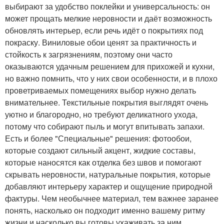
выбирают за удобство поклейки и универсальность: он
может прощать мелкие неровности и даёт возможность
обновлять интерьер, если речь идёт о покрытиях под
покраску. Виниловые обои ценят за практичность и
стойкость к загрязнениям, поэтому они часто
оказываются удачным решением для прихожей и кухни,
но важно помнить, что у них свои особенности, и в плохо
проветриваемых помещениях выбор нужно делать
внимательнее. Текстильные покрытия выглядят очень
уютно и благородно, но требуют деликатного ухода,
потому что собирают пыль и могут впитывать запахи.
Есть и более "Специальные" решения: фотообои,
которые создают сильный акцент, жидкие составы,
которые наносятся как отделка без швов и помогают
скрывать неровности, натуральные покрытия, которые
добавляют интерьеру характер и ощущение природной
фактуры. Чем необычнее материал, тем важнее заранее
понять, насколько он подходит именно вашему ритму
жизни и насколько вы готовы ухаживать за ним.