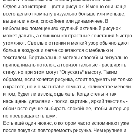
Отдельная история - цвет и рисунок. Именно они чаще
всего делают комнату визуально больше или меньше,
выше или ниже, спокойнее или динамичнее. В
небольших помещениях крупный активный рисунок
может давить, а слишком контрастные сочетания быстро
утомляют. Светлые оттенки и мелкий узор обычно дают
больше воздуха и легче сочетаются с мебелью и
текстилем. Вертикальные мотивы способны визуально
приподнимать потолок, а горизонтальные - расширять
стену, но при этом могут "Опускать" высоту. Таким
образом, если хочется рисунка, стоит подумать не только
о красоте, но и о масштабе комнаты, количестве мебели
и том, будет ли взгляд отдыхать. Когда стены и так
насыщены деталями - полки, картины, яркий текстиль -
обои часто лучше выбирать спокойнее, чтобы интерьер
не превращался в шум.
Есть ещё один нюанс, о котором часто вспоминают уже
после покупки: повторяемость рисунка. Чем крупнее и