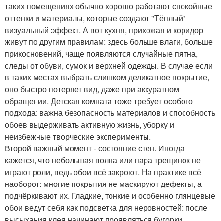
таких помещениях обычно хорошо работают спокойные
оттенки и материалы, которые создают "Тёплый"
визуальный эффект. А вот кухня, прихожая и коридор
живут по другим правилам: здесь больше влаги, больше
прикосновений, чаще появляются случайные пятна,
следы от обуви, сумок и верхней одежды. В случае если
в таких местах выбрать слишком деликатное покрытие,
оно быстро потеряет вид, даже при аккуратном
обращении. Детская комната тоже требует особого
подхода: важна безопасность материалов и способность
обоев выдерживать активную жизнь, уборку и
неизбежные творческие эксперименты.
Второй важный момент - состояние стен. Иногда
кажется, что небольшая волна или пара трещинок не
играют роли, ведь обои всё закроют. На практике всё
наоборот: многие покрытия не маскируют дефекты, а
подчёркивают их. Гладкие, тонкие и особенно глянцевые
обои ведут себя как подсветка для неровностей: после
высыхания клея начинают проявляться бугорки,