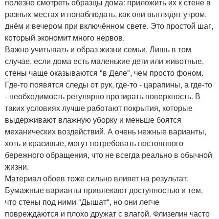
полезно смотреть образцы дома: приложить их к стене в
разных местах и понаблюдать, как они выглядят утром,
днём и вечером при включённом свете. Это простой шаг,
который экономит много нервов.
Важно учитывать и образ жизни семьи. Лишь в том
случае, если дома есть маленькие дети или животные,
стены чаще оказываются "в Деле", чем просто фоном.
Где-то появятся следы от рук, где-то - царапины, а где-то
- необходимость регулярно протирать поверхность. В
таких условиях лучше работают покрытия, которые
выдерживают влажную уборку и меньше боятся
механических воздействий. А очень нежные варианты,
хоть и красивые, могут потребовать постоянного
бережного обращения, что не всегда реально в обычной
жизни.
Материал обоев тоже сильно влияет на результат.
Бумажные варианты привлекают доступностью и тем,
что стены под ними "Дышат", но они легче
повреждаются и плохо дружат с влагой. Флизелин часто