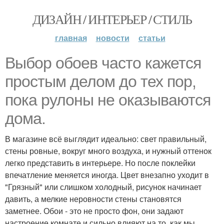
ДИЗАЙН / ИНТЕРЬЕР / СТИЛЬ
главная
новости
статьи
Выбор обоев часто кажется
простым делом до тех пор,
пока рулоны не оказываются
дома.
В магазине всё выглядит идеально: свет правильный,
стены ровные, вокруг много воздуха, и нужный оттенок
легко представить в интерьере. Но после поклейки
впечатление меняется иногда. Цвет внезапно уходит в
"Грязный" или слишком холодный, рисунок начинает
давить, а мелкие неровности стены становятся
заметнее. Обои - это не просто фон, они задают
настроение комнате и сильно влияют на то, как мы