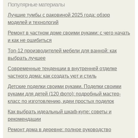
Популярные материалы
Лучшие тумбы с раковиной 2025 года: обзор
моделей и технологий
Ремонт в частном доме своими руками: с чего начать
и как не ошибиться
Топ-12 производителей мебели для ванной: как
выбрать лучшее
Современные тенденции в внутренней отделке
частного дома: как создать уют и стиль
Детские поделки своими руками. Поделки своими
руками для детей (120 фото): подробный мастер-
класс по изготовлению, идеи простых поделок
Как выбрать идеальный шкаф-купе: советы и
рекомендации
Ремонт дома в деревне: полное руководство