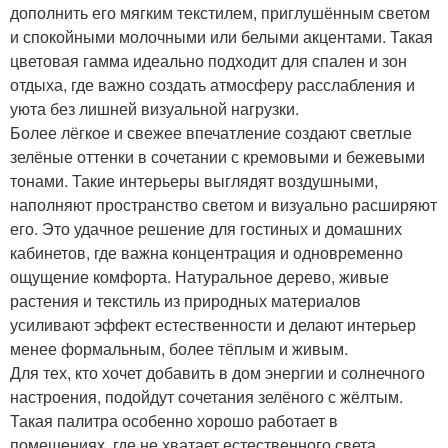
дополнить его мягким текстилем, приглушённым светом
и спокойными молочными или белыми акцентами. Такая
цветовая гамма идеально подходит для спален и зон
отдыха, где важно создать атмосферу расслабления и
уюта без лишней визуальной нагрузки.
Более лёгкое и свежее впечатление создают светлые
зелёные оттенки в сочетании с кремовыми и бежевыми
тонами. Такие интерьеры выглядят воздушными,
наполняют пространство светом и визуально расширяют
его. Это удачное решение для гостиных и домашних
кабинетов, где важна концентрация и одновременно
ощущение комфорта. Натуральное дерево, живые
растения и текстиль из природных материалов
усиливают эффект естественности и делают интерьер
менее формальным, более тёплым и живым.
Для тех, кто хочет добавить в дом энергии и солнечного
настроения, подойдут сочетания зелёного с жёлтым.
Такая палитра особенно хорошо работает в
помещениях, где не хватает естественного света.