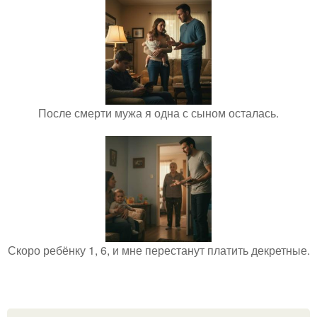
После смерти мужа я одна с сыном осталась.
Скоро ребёнку 1, 6, и мне перестанут платить декретные.