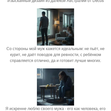
Изысканный дизайн из далекой Австралии от Decus
Со стороны мой муж кажется идеальным: не пьёт, не
курит, не даёт поводов для ревности, с ребёнком
справляется отлично, да и готовит лучше многих.
Я искренне люблю своего мужа - его как человека, его