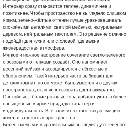
Интерьер сразу становится теплее, динамичнее и
позитивнее. Чтобы пространство не выглядело слишком
ярким, зелёно-жёлтые оттенки лучше уравновешивать
спокойными деталями: светлой мебелью, натуральным
деревом, нейтральным текстилем. Это решение отлично
подойдёт для кухни или столовой, где важна
жизнерадостная атмосфера.
Мягкое и нежное настроение сочетание светло-зелёного
с розовыми оттенками создаёт. Оно напоминает
весенний пейзаж и ассоциируется с лёгкостью и
обновлением. Такой интерьер часто выбирают для
детских комнат, но он может быть уместен и в других
пространствах, если использовать цвета аккуратно.
Спокойные, тёплые розовые тона добавят уюта, а более
насыщенные и яркие придадут характер и
индивидуальность. Всё зависит от того, какую эмоцию
хочется заложить в пространство.
Более смелым и выразительным выглядит дуэт зелёного