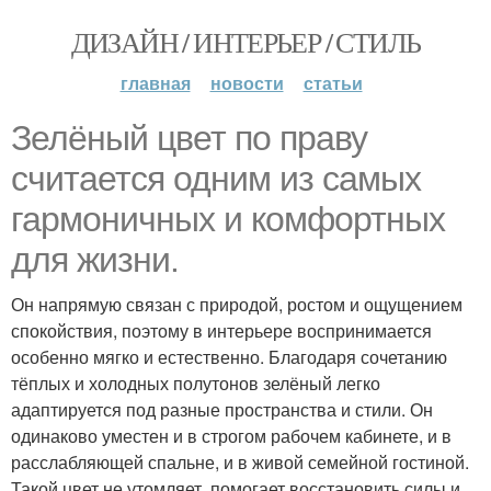
ДИЗАЙН / ИНТЕРЬЕР / СТИЛЬ
главная
новости
статьи
Зелёный цвет по праву
считается одним из самых
гармоничных и комфортных
для жизни.
Он напрямую связан с природой, ростом и ощущением
спокойствия, поэтому в интерьере воспринимается
особенно мягко и естественно. Благодаря сочетанию
тёплых и холодных полутонов зелёный легко
адаптируется под разные пространства и стили. Он
одинаково уместен и в строгом рабочем кабинете, и в
расслабляющей спальне, и в живой семейной гостиной.
Такой цвет не утомляет, помогает восстановить силы и