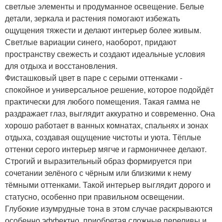
светлые элементы и продуманное освещение. Белые
детали, зеркала и растения помогают избежать
ощущения тяжести и делают интерьер более живым.
Светлые вариации синего, наоборот, придают
пространству свежесть и создают идеальные условия
для отдыха и восстановления.
Фисташковый цвет в паре с серыми оттенками -
спокойное и универсальное решение, которое подойдёт
практически для любого помещения. Такая гамма не
раздражает глаз, выглядит аккуратно и современно. Она
хорошо работает в ванных комнатах, спальнях и зонах
отдыха, создавая ощущение чистоты и уюта. Тёплые
оттенки серого интерьер мягче и гармоничнее делают.
Строгий и выразительный образ формируется при
сочетании зелёного с чёрным или близкими к нему
тёмными оттенками. Такой интерьер выглядит дорого и
статусно, особенно при правильном освещении.
Глубокие изумрудные тона в этом случае раскрываются
особенно эффектно, приобретая сложные переливы и