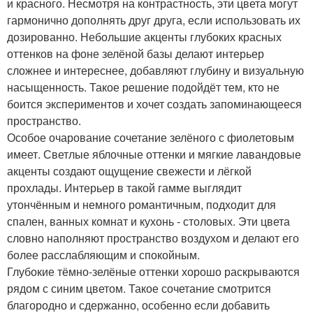
и красного. Несмотря на контрастность, эти цвета могут
гармонично дополнять друг друга, если использовать их
дозированно. Небольшие акценты глубоких красных
оттенков на фоне зелёной базы делают интерьер
сложнее и интереснее, добавляют глубину и визуальную
насыщенность. Такое решение подойдёт тем, кто не
боится экспериментов и хочет создать запоминающееся
пространство.
Особое очарование сочетание зелёного с фиолетовым
имеет. Светлые яблочные оттенки и мягкие лавандовые
акценты создают ощущение свежести и лёгкой
прохлады. Интерьер в такой гамме выглядит
утончённым и немного романтичным, подходит для
спален, ванных комнат и кухонь - столовых. Эти цвета
словно наполняют пространство воздухом и делают его
более расслабляющим и спокойным.
Глубокие тёмно-зелёные оттенки хорошо раскрываются
рядом с синим цветом. Такое сочетание смотрится
благородно и сдержанно, особенно если добавить