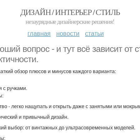
ДИЗАЙН / ИНТЕРЬЕР / СТИЛЬ
незаурядные дизайнерские решения!
главная
новости
статьи
оший вопрос - и тут всё зависит от 
ктичности.
раткий обзор плюсов и минусов каждого варианта:
я с ручками.
ы:
тво - легко нащупать и открыть даже с занятыми или мокры
ический и привычный дизайн.
ий выбор: от винтажных до ультрасовременных моделей.
ы: