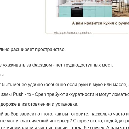
льно расширяет пространство.
 ухаживать за фасадом - нет труднодоступных мест.
ы:
 быть менее удобно (особенно если руки в муке или масле).
измы Push - to - Open требуют аккуратности и могут ломатьс
 дороже в изготовлении и установке.
й выбор зависит от того, как вы готовите, насколько часто 
ите уют и классический интерьер? Скорее всего, подойдут р
ите минимализм и чистые линии - тогда без ручек. А вам что 