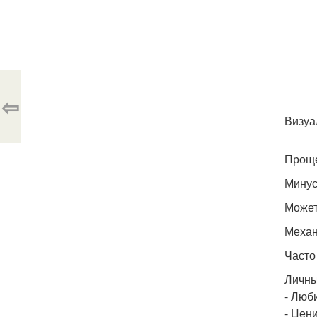
⇦
Визуа
Проще
Минус
Может
Механ
Часто
Личны
- Люб
- Цен