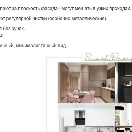
пают за плоскость фасада - могут мешать в узких проходах.
ют регулярной чистки (особенно металлические).
я без ручек.
ы:
ичный, минималистичный вид.