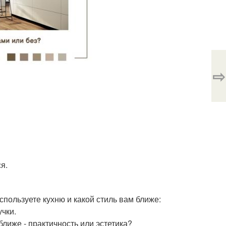
⇨
я.
используете кухню и какой стиль вам ближе:
учки.
ближе - практичность или эстетика?