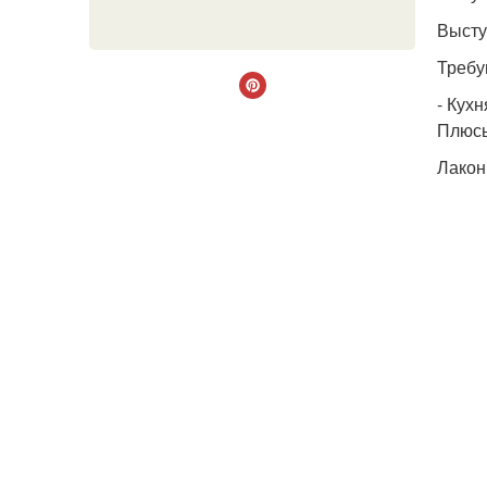
Высту
Требу
- Кухн
Плюс
Лакон