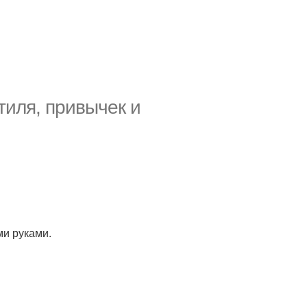
стиля, привычек и
ми руками.