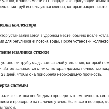
 улитки, в зависимости от площади и конфигурации комнат
репления труб используются клипсы, которые закрепляются 
новка коллектора
ктор устанавливается в удобном месте, обычно возле котл
ми для регулировки потока воды. После установки коллекто
ление и заливка стяжки
 установки труб укладывается слой утепления, который пом
и. Затем заливается стяжка, которая должна полностью по
 28 дней, чтобы она приобрела необходимую прочность.
ерка системы
 заливки стяжки необходимо проверить герметичность систе
нием и проверьте на наличие утечек. Если все в порядке, м
м полом.