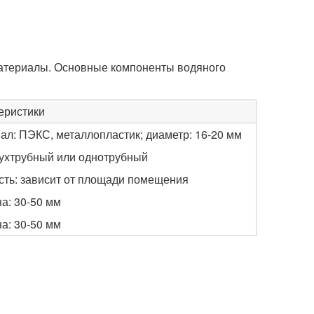
атериалы. Основные компоненты водяного
еристики
ал: ПЭКС, металлопластик; диаметр: 16-20 мм
вухтрубный или однотрубный
ть: зависит от площади помещения
а: 30-50 мм
а: 30-50 мм