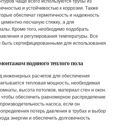
нтуров чаще всего используются трубы из
ечностью и устойчивостью к коррозии. Также
торые обеспечат герметичность и надежность
 цементно-песчаную стяжку, а для
алы. Кроме того, необходимо подобрать
правления и регулирования температуры. Все
и быть сертифицированными для использования
монтажом водяного теплого пола
д инженерных расчетов для обеспечения
читывается тепловая мощность, необходимая
омнаты, высота потолков, материал стен и окон.
, чтобы обеспечить равномерное распределение
производительность насоса, если он
я определения потерь давления в трубах и выбор
ода энергии и обеспечить долговечность