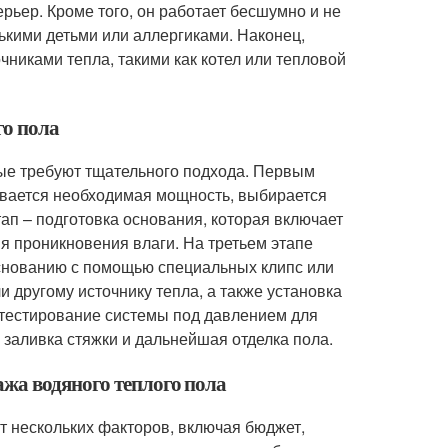
рьер. Кроме того, он работает бесшумно и не
нькими детьми или аллергиками. Наконец,
никами тепла, такими как котел или тепловой
го пола
рые требуют тщательного подхода. Первым
ывается необходимая мощность, выбирается
тап – подготовка основания, которая включает
я проникновения влаги. На третьем этапе
основанию с помощью специальных клипс или
и другому источнику тепла, а также установка
 тестирование системы под давлением для
– заливка стяжки и дальнейшая отделка пола.
жа водяного теплого пола
т нескольких факторов, включая бюджет,