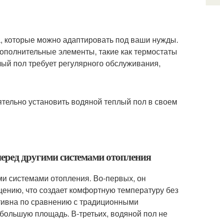
а, которые можно адаптировать под ваши нужды.
ополнительные элементы, такие как термостаты
лый пол требует регулярного обслуживания,
тельно установить водяной теплый пол в своем
перед другими системами отопления
и системами отопления. Во-первых, он
ению, что создает комфортную температуру без
ктивна по сравнению с традиционными
 большую площадь. В-третьих, водяной пол не