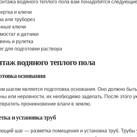
онтажа водяного теплого пола вам понадобятся следующие
ертка и ключи
а или труборез
чные ключи
мостат и датчики
вень и рулетка
er для подготовки раствора
таж водяного теплого пола
отовка основания
м шагом является подготовка основания. Оно должно быть 
ны или неровности, их необходимо заделать. После этого 
твратить проникновение влаги в землю.
тка и установка труб
ющий шаг — разметка помещения и установка труб. Трубы 