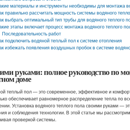
акие материалы и инструменты необходимы для монтажа во
ак правильно рассчитать мощность системы водяного тепло
ак выбрать оптимальный тип трубы для водяного теплого п
акие этапы включает процесс монтажа водяного теплого по
Последовательность работ
ак подключить водяной теплый пол к системе отопления
ак избежать появления воздушных пробок в системе водяно
ими руками: полное руководство по мо
тном доме
ой теплый пол — это современное, эффективное и комфорт
лько обеспечивает равномерное распределение тепла по вс
ении. Установка водяного теплого пола своими руками — эт
ния и соблюдения технологии. В этой статье мы рассмотрим
чивая проверкой системы.