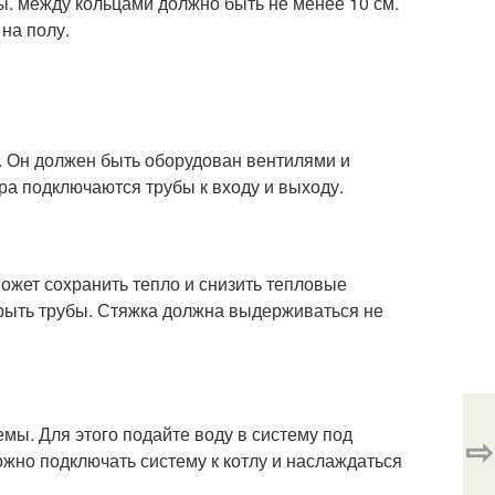
ы. между кольцами должно быть не менее 10 см.
на полу.
а. Он должен быть оборудован вентилями и
ра подключаются трубы к входу и выходу.
ожет сохранить тепло и снизить тепловые
крыть трубы. Стяжка должна выдерживаться не
мы. Для этого подайте воду в систему под
⇨
ожно подключать систему к котлу и наслаждаться