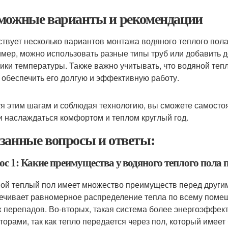
можные варианты и рекомендации
твует несколько вариантов монтажа водяного теплого пол
мер, можно использовать разные типы труб или добавить д
чики температуры. Также важно учитывать, что водяной теп
 обеспечить его долгую и эффективную работу.
я этим шагам и соблюдая технологию, вы сможете самостоя
и наслаждаться комфортом и теплом круглый год.
занные вопросы и ответы:
ос 1: Какие преимущества у водяного теплого пола 
ой теплый пол имеет множество преимуществ перед другим
ечивает равномерное распределение тепла по всему помещ
х перепадов. Во-вторых, такая система более энергоэффе
торами, так как тепло передается через пол, который имеет