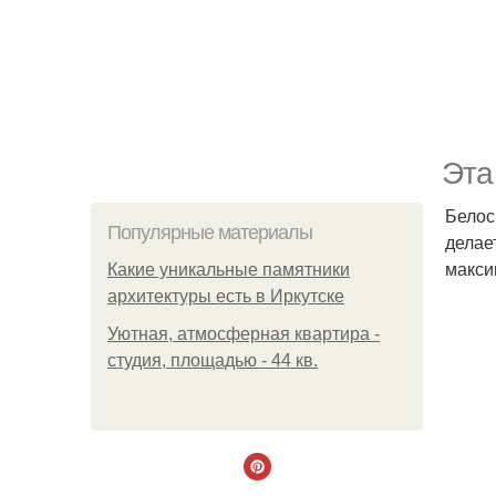
Эта
Белос
Популярные материалы
делае
макси
Какие уникальные памятники
архитектуры есть в Иркутске
Уютная, атмосферная квартира -
студия, площадью - 44 кв.