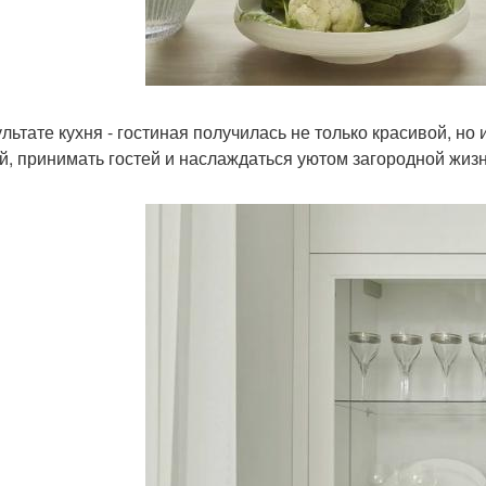
ультате кухня - гостиная получилась не только красивой, но
й, принимать гостей и наслаждаться уютом загородной жизн