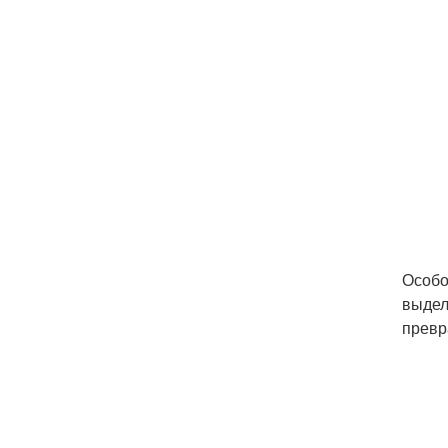
Особо
выдел
превр