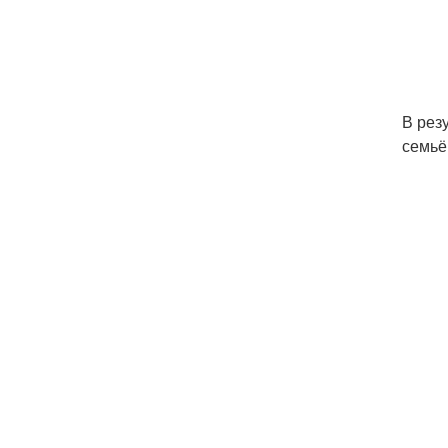
В рез
семьё