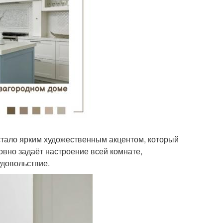
стало ярким художественным акцентом, который
овно задаёт настроение всей комнате,
довольствие.