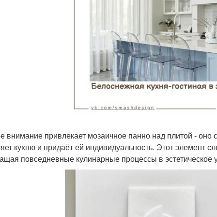
е внимание привлекает мозаичное панно над плитой - оно 
яет кухню и придаёт ей индивидуальность. Этот элемент сл
ащая повседневные кулинарные процессы в эстетическое у