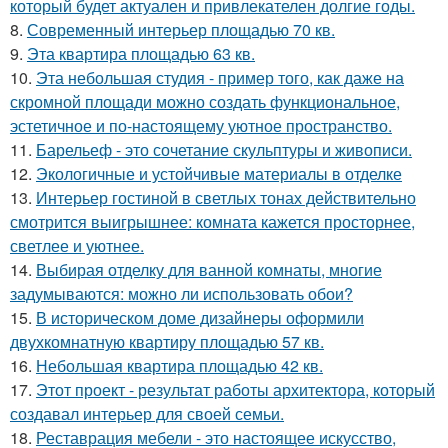
который будет актуален и привлекателен долгие годы.
8.
Современный интерьер площадью 70 кв.
9.
Эта квартира площадью 63 кв.
10.
Эта небольшая студия - пример того, как даже на
скромной площади можно создать функциональное,
эстетичное и по-настоящему уютное пространство.
11.
Барельеф - это сочетание скульптуры и живописи.
12.
Экологичные и устойчивые материалы в отделке
13.
Интерьер гостиной в светлых тонах действительно
смотрится выигрышнее: комната кажется просторнее,
светлее и уютнее.
14.
Выбирая отделку для ванной комнаты, многие
задумываются: можно ли использовать обои?
15.
В историческом доме дизайнеры оформили
двухкомнатную квартиру площадью 57 кв.
16.
Небольшая квартира площадью 42 кв.
17.
Этот проект - результат работы архитектора, который
создавал интерьер для своей семьи.
18.
Реставрация мебели - это настоящее искусство,