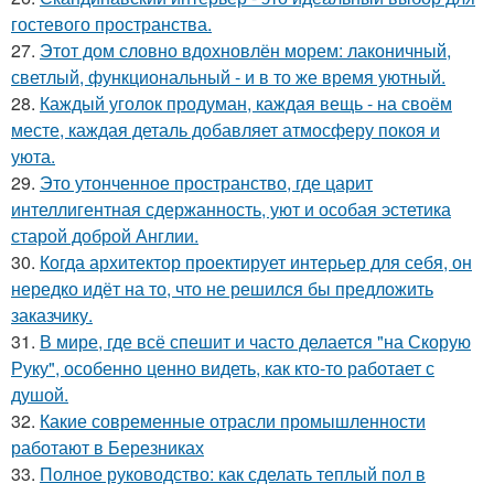
гостевого пространства.
27.
Этот дом словно вдохновлён морем: лаконичный,
светлый, функциональный - и в то же время уютный.
28.
Каждый уголок продуман, каждая вещь - на своём
месте, каждая деталь добавляет атмосферу покоя и
уюта.
29.
Это утонченное пространство, где царит
интеллигентная сдержанность, уют и особая эстетика
старой доброй Англии.
30.
Когда архитектор проектирует интерьер для себя, он
нередко идёт на то, что не решился бы предложить
заказчику.
31.
В мире, где всё спешит и часто делается "на Скорую
Руку", особенно ценно видеть, как кто-то работает с
душой.
32.
Какие современные отрасли промышленности
работают в Березниках
33.
Полное руководство: как сделать теплый пол в