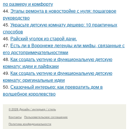
по размеру и комфорту
44.
Этапы ремонта в новостройке с нуля: пошаговое
руководство
45.
Украсьте детскую комнату дешево: 10 практичных
способов
46.
Райский уголок из старой дачи.
47.
Есть ли в Воронеже легенды или мифы, связанные с
его достопримечательностями
48.
Как создать уютную и функциональную детскую
комнату: идеи и лайфхаки
49.
Как создать уютную и функциональную детскую
комнату: оригинальные идеи
50.
Сказочный интерьер: как превратить дом в
волшебное королевство
© 2026 Дизайн / интерьер / стиль
Контакты
Пользовательское соглашение
Политика конфидециальности