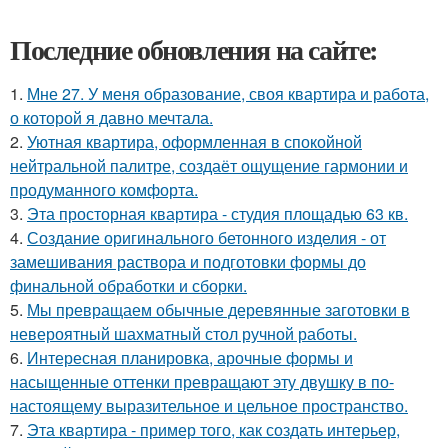
Последние обновления на сайте:
1.
Мне 27. У меня образование, своя квартира и работа,
о которой я давно мечтала.
2.
Уютная квартира, оформленная в спокойной
нейтральной палитре, создаёт ощущение гармонии и
продуманного комфорта.
3.
Эта просторная квартира - студия площадью 63 кв.
4.
Создание оригинального бетонного изделия - от
замешивания раствора и подготовки формы до
финальной обработки и сборки.
5.
Мы превращаем обычные деревянные заготовки в
невероятный шахматный стол ручной работы.
6.
Интересная планировка, арочные формы и
насыщенные оттенки превращают эту двушку в по-
настоящему выразительное и цельное пространство.
7.
Эта квартира - пример того, как создать интерьер,