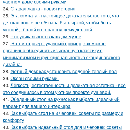
частном доме своими руками
34.
Старая лавка - новая история.
35.
Эта комната - настоящее доказательство того, что
детская вовсе не обязана быть яркой, чтобы быть
уютной, тёплой и по-настоящему детской.
36.
Что уникального в каждом музее
37.
Этот интерьер - удачный пример, как можно
органично объединить изысканную классику с
минимализмом и функциональностью скандинавского
дизайна.
38.
Уютный дом: как установить водяной теплый пол
39.
Океан своими руками.
40.
Лёгкость, естественность и деликатная эстетика - всё
это соединилось в этом уютном проекте душевой.
41.
Обеденный стол на кухне: как выбрать идеальный
вариант для вашего интерьера
42.
Как выбрать стол на 8 человек: советы по размеру и
комфорту
43.
Как выбрать идеальный стол для 8 человек: советы