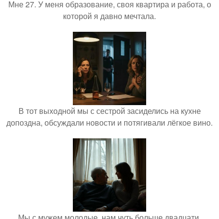
Мне 27. У меня образование, своя квартира и работа, о
которой я давно мечтала.
В тот выходной мы с сестрой засиделись на кухне
допоздна, обсуждали новости и потягивали лёгкое вино.
Мы с мужем молодые, нам чуть больше двадцати,