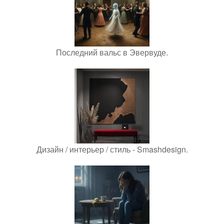
Последний вальс в Эвервуде.
Дизайн / интерьер / стиль - Smashdesign.