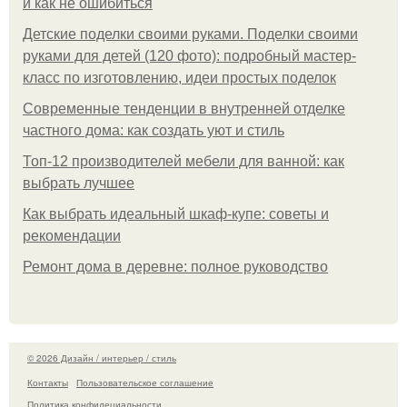
и как не ошибиться
Детские поделки своими руками. Поделки своими
руками для детей (120 фото): подробный мастер-
класс по изготовлению, идеи простых поделок
Современные тенденции в внутренней отделке
частного дома: как создать уют и стиль
Топ-12 производителей мебели для ванной: как
выбрать лучшее
Как выбрать идеальный шкаф-купе: советы и
рекомендации
Ремонт дома в деревне: полное руководство
© 2026 Дизайн / интерьер / стиль
Контакты
Пользовательское соглашение
Политика конфидециальности