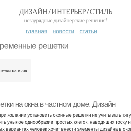
ДИЗАЙН / ИНТЕРЬЕР / СТИЛЬ
незаурядные дизайнерские решения!
главная
новости
статьи
ременные решетки
етки на окна
етки на окна в частном доме. Дизайн
при желании установить оконные решетки не учитывать тягу
ить унылое однообразие простых клеток, наводящих тоску
ых вариантах человек хочет внести элементы дизайна в о