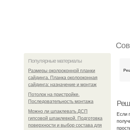
Сов
Популярные материалы
Реш
Размеры околооконной планки
сайдинга. Планка околооконная
сайдинга: назначение и монтаж
Потолок на пристройке.
Последовательность монтажа
Реш
Можно ли шпаклевать ДСП
Если 
гипсовой шпаклевкой. Подготовка
получ
поверхности и выбор состава для
прост