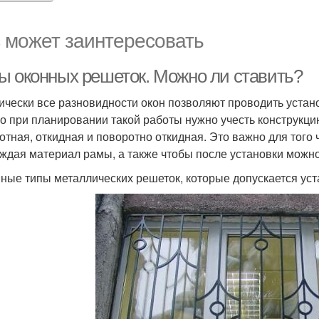
 может заинтересовать
ы оконных решеток. Можно ли ставить?
ически все разновидности окон позволяют проводить устан
о при планировании такой работы нужно учесть конструкцию
отная, откидная и поворотно откидная. Это важно для того 
ждая материал рамы, а также чтобы после установки можн
ные типы металлических решеток, которые допускается уст