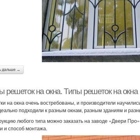
ь дальше →
ы решеток на окна. Типы решеток на окна
ки на окна очень востребованы, и производители научились
деально подходили к разным окнам, разным зданиям и разн
рукцию любого типа можно заказать на заводе «Двери Про»
и и способ монтажа.