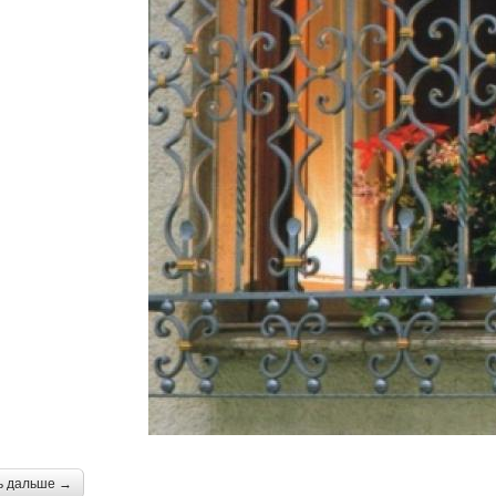
ь дальше →