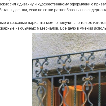
еских сил к дизайну и художественному оформлению привели
ботаны десятки, если не сотни разнообразных по содержа
ые и красивые варианты можно получить не только изготов
сварные из обычных материалов. Все дело в умении испол