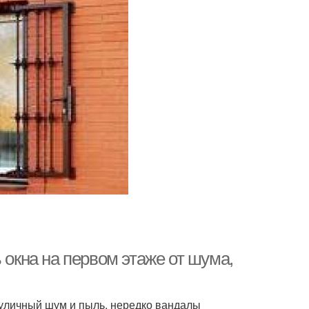
 окна на первом этаже от шума,
 уличный шум и пыль, нередко вандалы