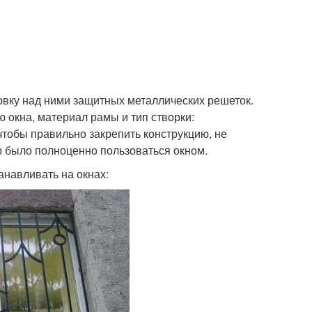
овку над ними защитных металлических решеток.
 окна, материал рамы и тип створки:
чтобы правильно закрепить конструкцию, не
о было полноценно пользоваться окном.
анавливать на окнах: