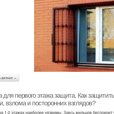
ь дальше →
 для первого этажа защита. Как защитить
и, взлома и посторонних взглядов?
на 1-2 этажах наиболее уязвимы. Здесь жильцов беспокоит