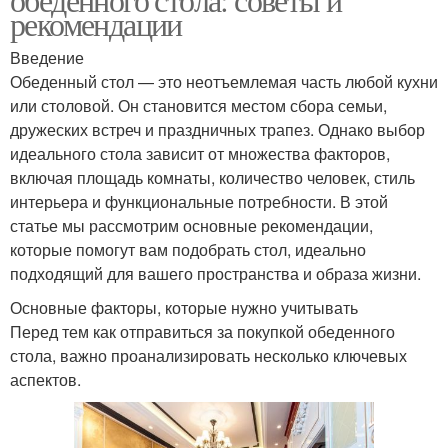
рекомендации
Введение
Обеденный стол — это неотъемлемая часть любой кухни
или столовой. Он становится местом сбора семьи,
дружеских встреч и праздничных трапез. Однако выбор
идеального стола зависит от множества факторов,
включая площадь комнаты, количество человек, стиль
интерьера и функциональные потребности. В этой
статье мы рассмотрим основные рекомендации,
которые помогут вам подобрать стол, идеально
подходящий для вашего пространства и образа жизни.
Основные факторы, которые нужно учитывать
Перед тем как отправиться за покупкой обеденного
стола, важно проанализировать несколько ключевых
аспектов.