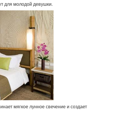
ут для молодой девушки.
нает мягкое лунное свечение и создает