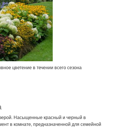
ное цветение в течении всего сезона
а
сферой. Насыщенные красный и черный в
мент в комнате, предназначенной для семейной