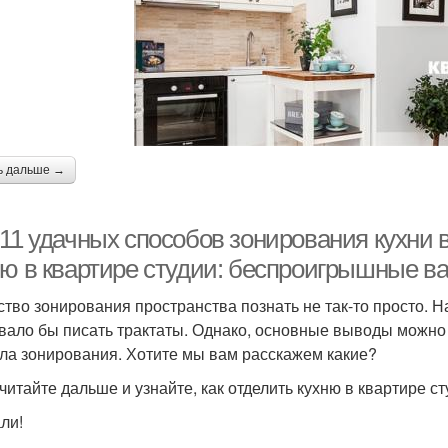
ь дальше →
11 удачных способов зонирования кухни в
ню в квартире студии: беспроигрышные в
ство зонирования пространства познать не так-то просто. На
вало бы писать трактаты. Однако, основные выводы можно 
ла зонирования. Хотите мы вам расскажем какие?
читайте дальше и узнайте, как отделить кухню в квартире ст
ли!