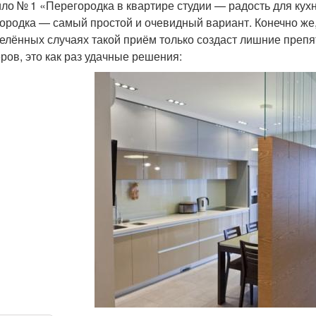
ло № 1 «Перегородка в квартире студии — радость для кухн
ородка — самый простой и очевидный вариант. Конечно же,
елённых случаях такой приём только создаст лишние препя
ров, это как раз удачные решения: