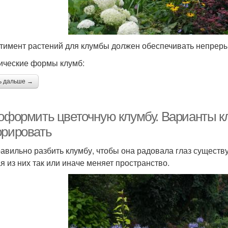
тимент растений для клумбы должен обеспечивать непрерыв
ические формы клумб:
ь дальше →
 оформить цветочную клумбу. Варианты к
орировать
равильно разбить клумбу, чтобы она радовала глаз существ
я из них так или иначе меняет пространство.