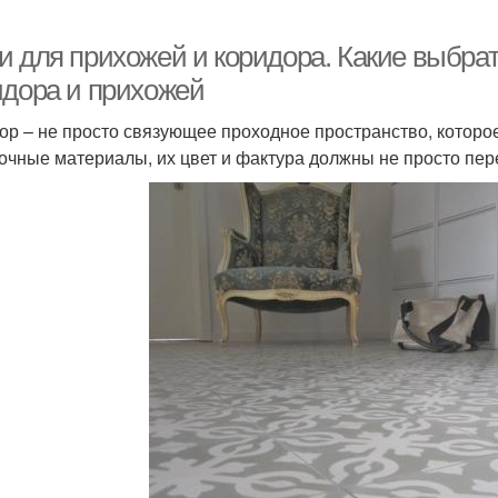
и для прихожей и коридора. Какие выбра
идора и прихожей
ор – не просто связующее проходное пространство, которое
очные материалы, их цвет и фактура должны не просто пере