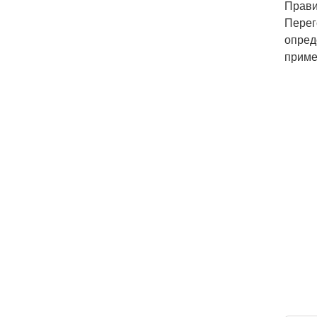
Прави
Перег
опред
приме