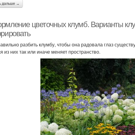
ь дальше →
рмление цветочных клумб. Варианты клу
орировать
равильно разбить клумбу, чтобы она радовала глаз существ
я из них так или иначе меняет пространство.