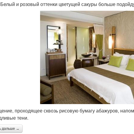
 Белый и розовый оттенки цветущей сакуры больше подойд
ение, проходящее сквозь рисовую бумагу абажуров, напоми
дливые тени.
ь дальше →