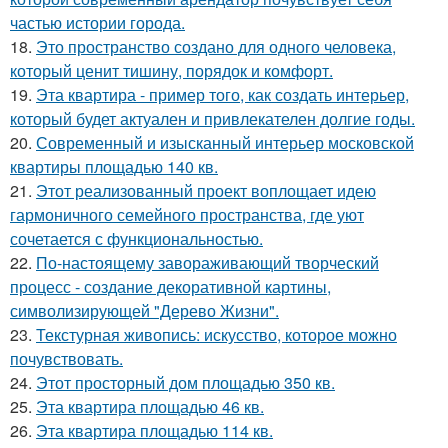
частью истории города.
18.
Это пространство создано для одного человека,
который ценит тишину, порядок и комфорт.
19.
Эта квартира - пример того, как создать интерьер,
который будет актуален и привлекателен долгие годы.
20.
Современный и изысканный интерьер московской
квартиры площадью 140 кв.
21.
Этот реализованный проект воплощает идею
гармоничного семейного пространства, где уют
сочетается с функциональностью.
22.
По-настоящему завораживающий творческий
процесс - создание декоративной картины,
символизирующей "Дерево Жизни".
23.
Текстурная живопись: искусство, которое можно
почувствовать.
24.
Этот просторный дом площадью 350 кв.
25.
Эта квартира площадью 46 кв.
26.
Эта квартира площадью 114 кв.