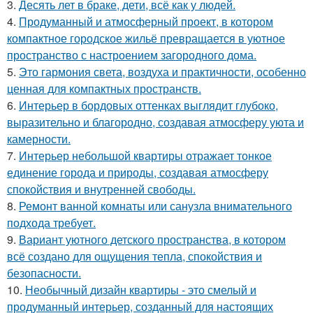
3.
Десять лет в браке, дети, всё как у людей.
4.
Продуманный и атмосферный проект, в котором
компактное городское жильё превращается в уютное
пространство с настроением загородного дома.
5.
Это гармония света, воздуха и практичности, особенно
ценная для компактных пространств.
6.
Интерьер в бордовых оттенках выглядит глубоко,
выразительно и благородно, создавая атмосферу уюта и
камерности.
7.
Интерьер небольшой квартиры отражает тонкое
единение города и природы, создавая атмосферу
спокойствия и внутренней свободы.
8.
Ремонт ванной комнаты или санузла внимательного
подхода требует.
9.
Вариант уютного детского пространства, в котором
всё создано для ощущения тепла, спокойствия и
безопасности.
10.
Необычный дизайн квартиры - это смелый и
продуманный интерьер, созданный для настоящих