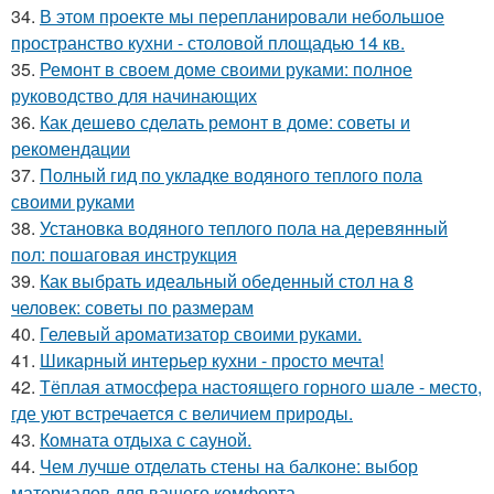
34.
В этом проекте мы перепланировали небольшое
пространство кухни - столовой площадью 14 кв.
35.
Ремонт в своем доме своими руками: полное
руководство для начинающих
36.
Как дешево сделать ремонт в доме: советы и
рекомендации
37.
Полный гид по укладке водяного теплого пола
своими руками
38.
Установка водяного теплого пола на деревянный
пол: пошаговая инструкция
39.
Как выбрать идеальный обеденный стол на 8
человек: советы по размерам
40.
Гелевый ароматизатор своими руками.
41.
Шикарный интерьер кухни - просто мечта!
42.
Тёплая атмосфера настоящего горного шале - место,
где уют встречается с величием природы.
43.
Комната отдыха с сауной.
44.
Чем лучше отделать стены на балконе: выбор
материалов для вашего комфорта