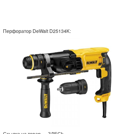
Перфоратор DeWalt D25134K:
Ссылка на товар — ЗДЕСЬ