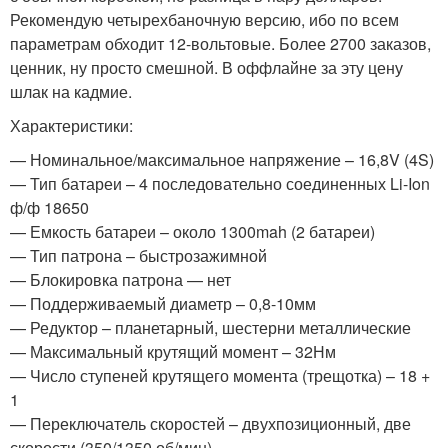
Рекомендую четырехбаночную версию, ибо по всем
параметрам обходит 12-вольтовые. Более 2700 заказов,
ценник, ну просто смешной. В оффлайне за эту цену
шлак на кадмие.
Характеристики:
— Номинальное/максимальное напряжение – 16,8V (4S)
— Тип батареи – 4 последовательно соединенных Li-Ion
ф/ф 18650
— Емкость батареи – около 1300mah (2 батареи)
— Тип патрона – быстрозажимной
— Блокировка патрона — нет
— Поддерживаемый диаметр – 0,8-10мм
— Редуктор – планетарный, шестерни металлические
— Максимальный крутящий момент – 32Нм
— Число ступеней крутящего момента (трещотка) – 18 +
1
— Переключатель скоростей – двухпозиционный, две
скорости (350/1350 об/мин)