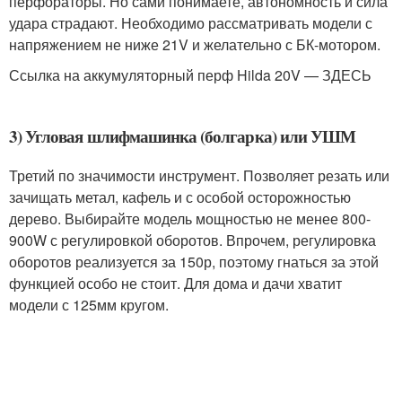
перфораторы. Но сами понимаете, автономность и сила
удара страдают. Необходимо рассматривать модели с
напряжением не ниже 21V и желательно с БК-мотором.
Ссылка на аккумуляторный перф Hilda 20V — ЗДЕСЬ
3) Угловая шлифмашинка (болгарка) или УШМ
Третий по значимости инструмент. Позволяет резать или
зачищать метал, кафель и с особой осторожностью
дерево. Выбирайте модель мощностью не менее 800-
900W с регулировкой оборотов. Впрочем, регулировка
оборотов реализуется за 150р, поэтому гнаться за этой
функцией особо не стоит. Для дома и дачи хватит
модели с 125мм кругом.