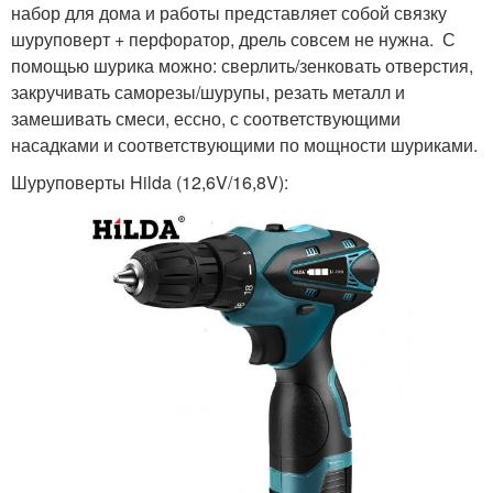
набор для дома и работы представляет собой связку
шуруповерт + перфоратор, дрель совсем не нужна. С
помощью шурика можно: сверлить/зенковать отверстия,
закручивать саморезы/шурупы, резать металл и
замешивать смеси, ессно, с соответствующими
насадками и соответствующими по мощности шуриками.
Шуруповерты Hilda (12,6V/16,8V):