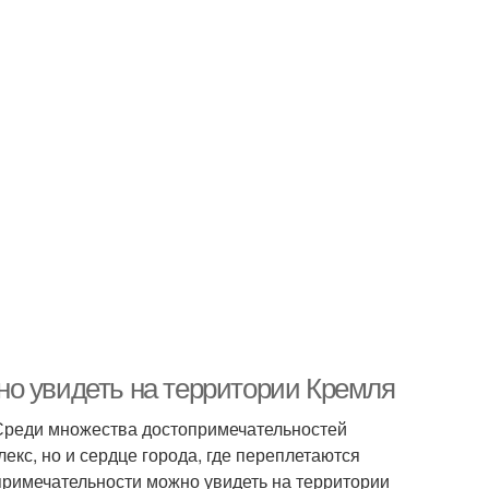
но увидеть на территории Кремля
. Среди множества достопримечательностей
екс, но и сердце города, где переплетаются
опримечательности можно увидеть на территории