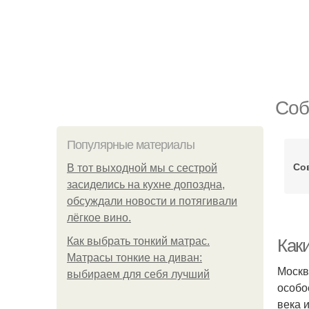
Соб
Популярные материалы
Со
В тот выходной мы с сестрой
засиделись на кухне допоздна,
обсуждали новости и потягивали
лёгкое вино.
Как выбрать тонкий матрас.
Как
Матрасы тонкие на диван:
Москв
выбираем для себя лучший
особо
века 