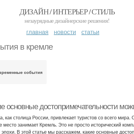
ДИЗАЙН / ИНТЕРЬЕР / СТИЛЬ
незаурядные дизайнерские решения!
главная
новости
статьи
ытия в кремле
временные события
ие основные достопримечательности мож
а, как столица России, привлекает туристов со всего мира
е место занимает Кремль. Это не просто исторический компл
и эпохи. В этой статье мы расскажем, какие основные дост