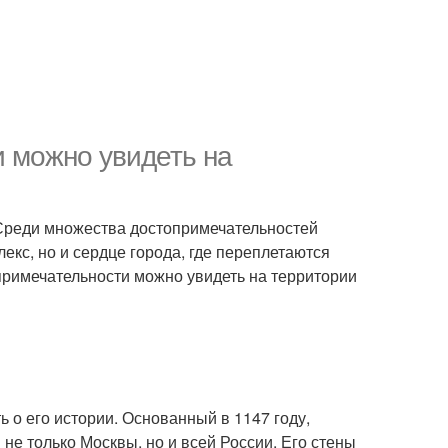
 можно увидеть на
. Среди множества достопримечательностей
екс, но и сердце города, где переплетаются
опримечательности можно увидеть на территории
ь о его истории. Основанный в 1147 году,
е только Москвы, но и всей России. Его стены