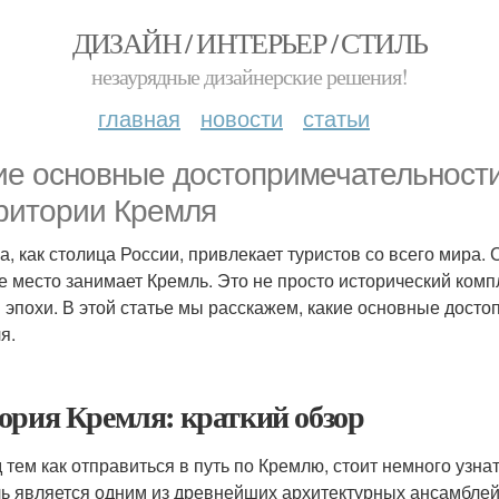
ДИЗАЙН / ИНТЕРЬЕР / СТИЛЬ
незаурядные дизайнерские решения!
главная
новости
статьи
ие основные достопримечательности
ритории Кремля
а, как столица России, привлекает туристов со всего мира
е место занимает Кремль. Это не просто исторический компл
и эпохи. В этой статье мы расскажем, какие основные дост
я.
ория Кремля: краткий обзор
 тем как отправиться в путь по Кремлю, стоит немного узнат
ь является одним из древнейших архитектурных ансамблей н