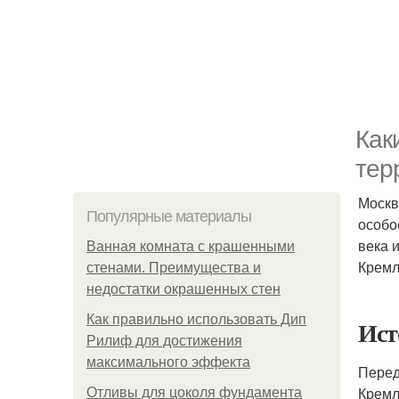
Как
тер
Москв
Популярные материалы
особо
века 
Ванная комната с крашенными
Кремл
стенами. Преимущества и
недостатки окрашенных стен
Как правильно использовать Дип
Ист
Рилиф для достижения
максимального эффекта
Перед
Кремл
Отливы для цоколя фундамента