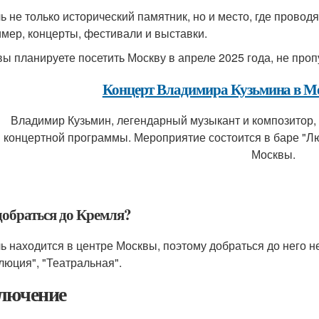
ь не только исторический памятник, но и место, где прово
мер, концерты, фестивали и выставки.
вы планируете посетить Москву в апреле 2025 года, не проп
Концерт Владимира Кузьмина в Мо
Владимир Кузьмин, легендарный музыкант и композитор,
концертной программы. Мероприятие состоится в баре "Лю
Москвы.
добраться до Кремля?
ь находится в центре Москвы, поэтому добраться до него н
люция", "Театральная".
лючение