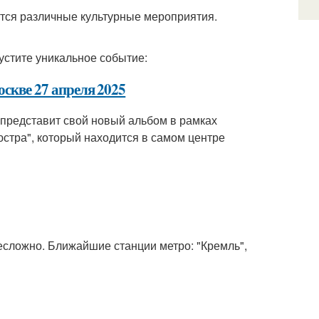
дятся различные культурные мероприятия.
устите уникальное событие:
скве 27 апреля 2025
 представит свой новый альбом в рамках
стра", который находится в самом центре
есложно. Ближайшие станции метро: "Кремль",