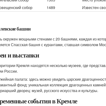
овещенский собор
1489
Известен сво
левские башни
ь окружен мощными стенами с 20 башнями, каждая из котор
яется Спасская башня с курантами, ставшая символом Мос
еи и выставки
рритории Кремля находятся несколько музеев, где предст
ии России.
жейная палата: здесь можно увидеть царские драгоценност
мантный фонд: уникальная коллекция драгоценных камней
риарший дворец: музей, русского искусства и культуры.
ременные события в Кремле