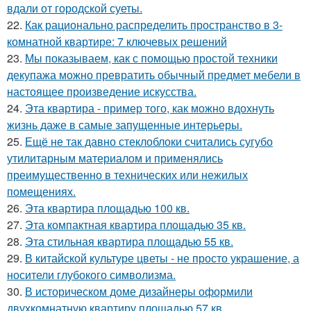
вдали от городской суеты.
22.
Как рационально распределить пространство в 3-
комнатной квартире: 7 ключевых решений
23.
Мы показываем, как с помощью простой техники
декупажа можно превратить обычный предмет мебели в
настоящее произведение искусства.
24.
Эта квартира - пример того, как можно вдохнуть
жизнь даже в самые запущенные интерьеры.
25.
Ещё не так давно стеклоблоки считались сугубо
утилитарным материалом и применялись
преимущественно в технических или нежилых
помещениях.
26.
Эта квартира площадью 100 кв.
27.
Эта компактная квартира площадью 35 кв.
28.
Эта стильная квартира площадью 55 кв.
29.
В китайской культуре цветы - не просто украшение, а
носители глубокого символизма.
30.
В историческом доме дизайнеры оформили
двухкомнатную квартиру площадью 57 кв.