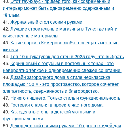
40.
Этот таунхаус - пример того, как современный
интерьер может быть одновременно сдержанным и
тёплым.
41.
Журнальный стол своими руками.
42.
Лучшие строительные магазины в Туле: где найти
качественные материалы
43.
Какие парки в Кемерово любят посещать местные
жители
44.
Топ-10 штукатурок для стен в 2025 году: что выбрать
45.
Коричневый с голубым в постельных тонах - это
невероятно тёпкое и одновременно свежее сочетание.
46.
Дизайн загородного дома в стиле неоклассика
площадью 150 м - это пространство, которое сочетает
элегантность, сдержанность и благородство.
47.
Ничего лишнего. Только стиль и функциональность.
48.
Гостевая спальня в проекте частного дома.
49.
Как сделать стены в детской уютными и
функциональными
50.
Декор детской своими руками: 10 простых идей для