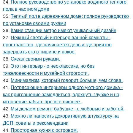
34.
Полное руководство по установке водяного теплого
пола в частном доме
35.
Теплый пол в деревянном доме: полное руководство
по установке своими руками
36.
Какие станции метро имеют уникальный дизайн
37.
Нежный светлый интерьер ванной комнаты -
пространство, где начинается день и где приятно
завершать его в тишине и покое.
38.
Океан своими руками.
39.
Этот интерьер - о неоклассике, но без
тяжеловесности и музейной строгости.
40.
Минимализм, который говорит больше, чем слова.
41.
Потрясающие интерьеры одного уютного домика -
как приглашение замедлиться, вдохнуть глубже и на
мгновение забыть про всё лишнее.
42.
Мы делаем ремонт бабушке - с любовью и заботой.
43.
Можно ли наносить декоративную штукатурку на
ДСП: советы и рекомендации
44.
Просторная кухня с островом.