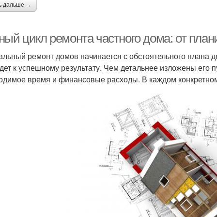
ь дальше →
ный цикл ремонта частного дома: от пла
альный ремонт домов начинается с обстоятельного плана д
дет к успешному результату. Чем детальнее изложены его 
одимое время и финансовые расходы. В каждом конкретном 