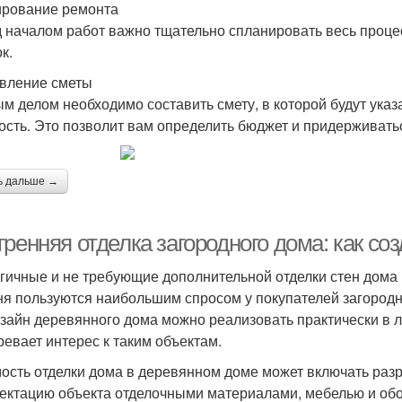
рование ремонта
 началом работ важно тщательно спланировать весь проце
к.
вление сметы
м делом необходимо составить смету, в которой будут ука
ость. Это позволит вам определить бюджет и придерживатьс
ь дальше →
ренняя отделка загородного дома: как со
гичные и не требующие дополнительной отделки стен дома 
ня пользуются наибольшим спросом у покупателей загородн
изайн деревянного дома можно реализовать практически в
ревает интерес к таким объектам.
ость отделки дома в деревянном доме может включать раз
ектацию объекта отделочными материалами, мебелью и обо