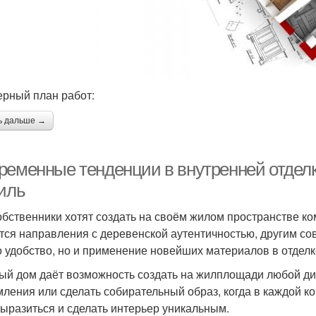
рный план работ:
ь дальше →
ременные тенденции в внутренней отделке
тиль
обственники хотят создать на своём жилом пространстве к
тся направления с деревенской аутентичностью, другим со
о удобство, но и применение новейших материалов в отделк
ый дом даёт возможность создать на жилплощади любой диз
ления или сделать собирательный образ, когда в каждой ком
ыразиться и сделать интерьер уникальным.