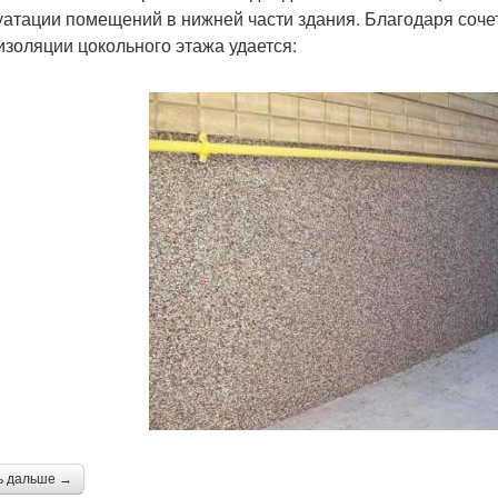
уатации помещений в нижней части здания. Благодаря соче
изоляции цокольного этажа удается:
ь дальше →