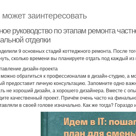
 может заинтересовать
ное руководство по этапам ремонта частн
альной отделки
делили 9 основных стадий коттеджного ремонта. После того
нуть, сколько времени вы планируете отдать под каждый из 
ставление дизайн-проекта
 можно обратиться к профессионалам в дизайн-студию, а м
ый предоставит личную консультацию. Запомните одно важн
ть не хороший дизайн, а хорошего дизайнера. Вместе с о
дите качественный проект. Причём очень часто на финально
тавляли в своей голове изначально. Как же тогда? Гораздо 