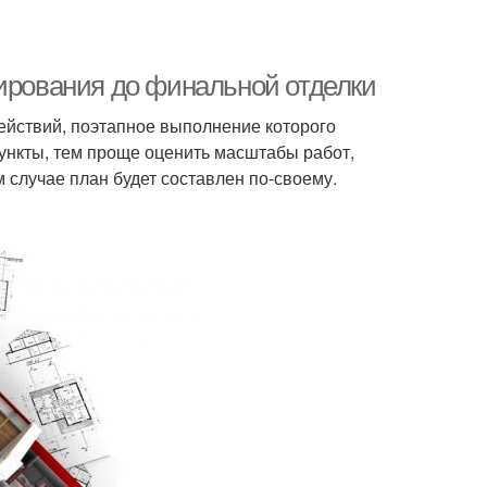
нирования до финальной отделки
ействий, поэтапное выполнение которого
пункты, тем проще оценить масштабы работ,
случае план будет составлен по-своему.