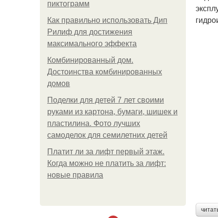
пиктограмм
экспл
гидро
Как правильно использовать Дип
Рилиф для достижения
максимального эффекта
Комбинированный дом.
Достоинства комбинированных
домов
Поделки для детей 7 лет своими
руками из картона, бумаги, шишек и
пластилина. Фото лучших
самоделок для семилетних детей
Платит ли за лифт первый этаж.
Когда можно не платить за лифт:
новые правила
читат