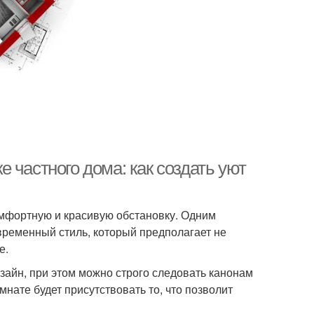
 частного дома: как создать уют
омфортную и красивую обстановку. Одним
временный стиль, который предполагает не
е.
айн, при этом можно строго следовать канонам
нате будет присутствовать то, что позволит