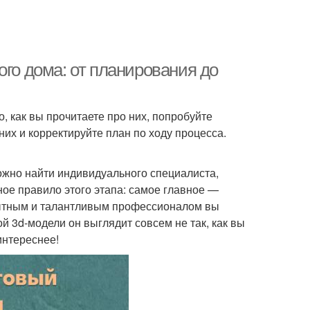
ого дома: от планирования до
, как вы прочитаете про них, попробуйте
них и корректируйте план по ходу процесса.
ожно найти индивидуального специалиста,
ое правило этого этапа: самое главное —
пытным и талантливым профессионалом вы
й 3d-модели он выглядит совсем не так, как вы
интереснее!