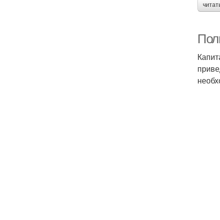
читат
Пол
Капит
приве
необх