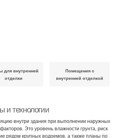
ы для внутренней
Помещения с
отделки
внутренней отделкой
ы и технологии
ляцию внутри здания при выполнении наружных
факторов. Это уровень влажности грунта, риск
чие рядом крупных водоемов, а также планы по