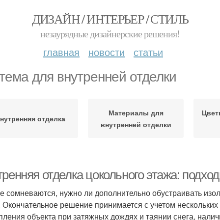
ДИЗАЙН / ИНТЕРЬЕР / СТИЛЬ
незаурядные дизайнерские решения!
главная
новости
статьи
тема для внутренней отделки
Материалы для
Цвет
нутренняя отделка
внутренней отделки
ренняя отделка цокольного этажа: подход
е сомневаются, нужно ли дополнительно обустраивать изо
. Окончательное решение принимается с учетом нескольких 
пления объекта при затяжных дождях и таянии снега, нали