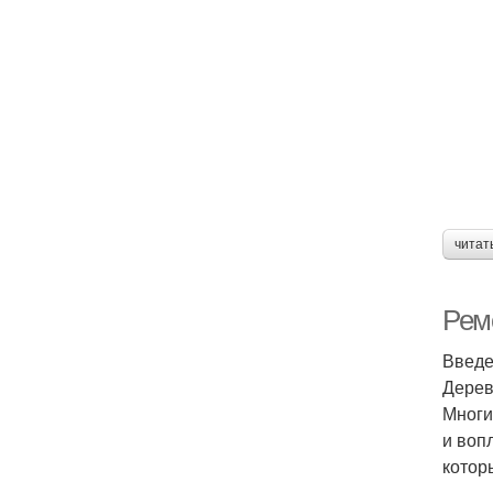
читат
Рем
Введ
Дерев
Многи
и воп
котор