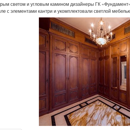
орым светом и угловым камином дизайнеры ГК «Фундамент
иле с элементами кантри и укомплектовали светлой мебелью