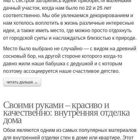
Мы с сестрой загорелись идеей приобрести маленький
дачный участок, когда нам было по 22 и 25 лет
соответственно. Мы обе увлекаемся декорированием и
нам хотелось воплотить в жизнь различные интересные
идеи, а также иметь место, где можно просто отдохнуть
от городской суеты и наслаждаться близостью к природе.
Место было выбрано не случайно — с видом на древний
сосновый бор, на другой стороне которого когда-то
давно жили наши бабушка с дедушкой и с которым
поэтому ассоциируется наше счастливое детство.
читать дальше →
Своими руками – красиво и
качественно: внутренняя отделка
дома
Обои являются одним из самых популярных материалов
для внутренней отделки стен в доме или квартире. Этот