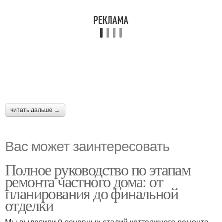
читать дальше →
Вас может заинтересовать
Полное руководство по этапам
ремонта частного дома: от
планирования до финальной
отделки
Мы выделили 9 основных стадий коттеджного ремонта.