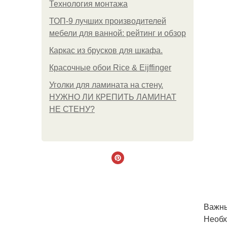
Технология монтажа
ТОП-9 лучших производителей
мебели для ванной: рейтинг и обзор
Каркас из брусков для шкафа.
Красочные обои Rice & Eijffinger
Уголки для ламината на стену.
НУЖНО ЛИ КРЕПИТЬ ЛАМИНАТ
НЕ СТЕНУ?
Важны
Необх