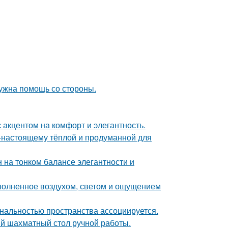
нужна помощь со стороны.
 акцентом на комфорт и элегантность.
о-настоящему тёплой и продуманной для
 на тонком балансе элегантности и
аполненное воздухом, светом и ощущением
нальностью пространства ассоциируется.
й шахматный стол ручной работы.