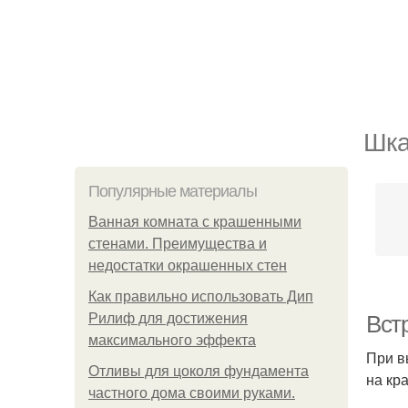
Шка
Популярные материалы
Ванная комната с крашенными
стенами. Преимущества и
недостатки окрашенных стен
Как правильно использовать Дип
Рилиф для достижения
Вст
максимального эффекта
При в
Отливы для цоколя фундамента
на кра
частного дома своими руками.