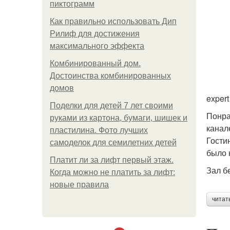
пиктограмм
Как правильно использовать Дип
Рилиф для достижения
максимального эффекта
Комбинированный дом.
Достоинства комбинированных
домов
expert
Поделки для детей 7 лет своими
Понра
руками из картона, бумаги, шишек и
канал
пластилина. Фото лучших
Гости
самоделок для семилетних детей
было 
Платит ли за лифт первый этаж.
Зал б
Когда можно не платить за лифт:
новые правила
читат