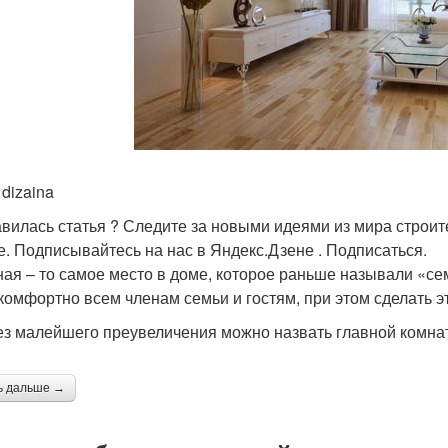
 dizaina
вилась статья ? Следите за новыми идеями из мира строит
е. Подписывайтесь на нас в Яндекс.Дзене . Подписаться.
ная – то самое место в доме, которое раньше называли «се
комфортно всем членам семьи и гостям, при этом сделать э
ез малейшего преувеличения можно назвать главной комнат
ь дальше →